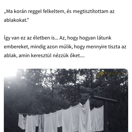
„Ma korán reggel felkeltem, és megtisztítottam az
ablakokat.”
Így van ez az életben is... Az, hogy hogyan látunk
embereket, mindig azon múlik, hogy mennyire tiszta az
ablak, amin keresztül nézzük őket....