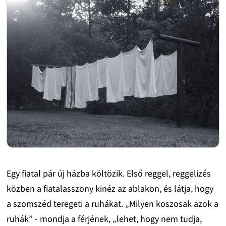
Egy fiatal pár új házba költözik. Első reggel, reggelizés
közben a fiatalasszony kinéz az ablakon, és látja, hogy
a szomszéd teregeti a ruhákat. „Milyen koszosak azok a
ruhák” - mondja a férjének, „lehet, hogy nem tudja,