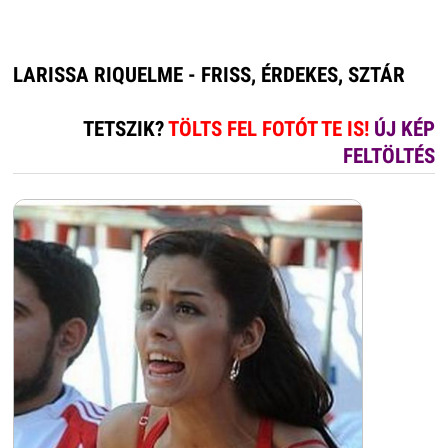
LARISSA RIQUELME - FRISS, ÉRDEKES, SZTÁR
TETSZIK?
TÖLTS FEL FOTÓT TE IS!
ÚJ KÉP
FELTÖLTÉS