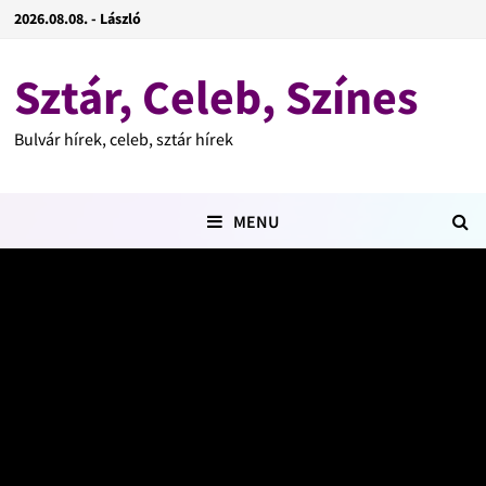
2026.08.08. - László
Sztár, Celeb, Színes
Bulvár hírek, celeb, sztár hírek
MENU