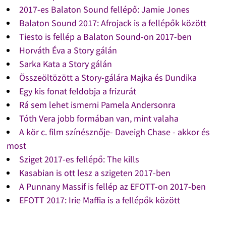
2017-es Balaton Sound fellépő: Jamie Jones
Balaton Sound 2017: Afrojack is a fellépők között
Tiesto is fellép a Balaton Sound-on 2017-ben
Horváth Éva a Story gálán
Sarka Kata a Story gálán
Összeöltözött a Story-gálára Majka és Dundika
Egy kis fonat feldobja a frizurát
Rá sem lehet ismerni Pamela Andersonra
Tóth Vera jobb formában van, mint valaha
A kör c. film színésznője- Daveigh Chase - akkor és
most
Sziget 2017-es fellépő: The kills
Kasabian is ott lesz a szigeten 2017-ben
A Punnany Massif is fellép az EFOTT-on 2017-ben
EFOTT 2017: Irie Maffia is a fellépők között