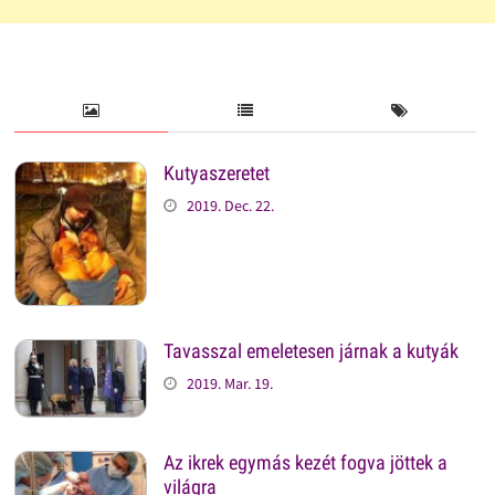
Kutyaszeretet
2019. Dec. 22.
Tavasszal emeletesen járnak a kutyák
2019. Mar. 19.
Az ikrek egymás kezét fogva jöttek a
világra