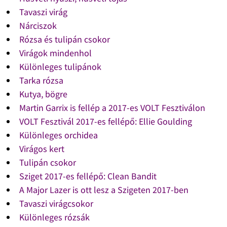
Tavaszi virág
Nárciszok
Rózsa és tulipán csokor
Virágok mindenhol
Különleges tulipánok
Tarka rózsa
Kutya, bögre
Martin Garrix is fellép a 2017-es VOLT Fesztiválon
VOLT Fesztivál 2017-es fellépő: Ellie Goulding
Különleges orchidea
Virágos kert
Tulipán csokor
Sziget 2017-es fellépő: Clean Bandit
A Major Lazer is ott lesz a Szigeten 2017-ben
Tavaszi virágcsokor
Különleges rózsák