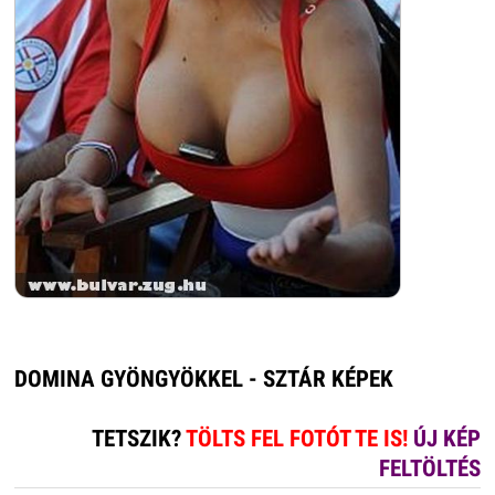
DOMINA GYÖNGYÖKKEL - SZTÁR KÉPEK
TETSZIK?
TÖLTS FEL FOTÓT TE IS!
ÚJ KÉP
FELTÖLTÉS