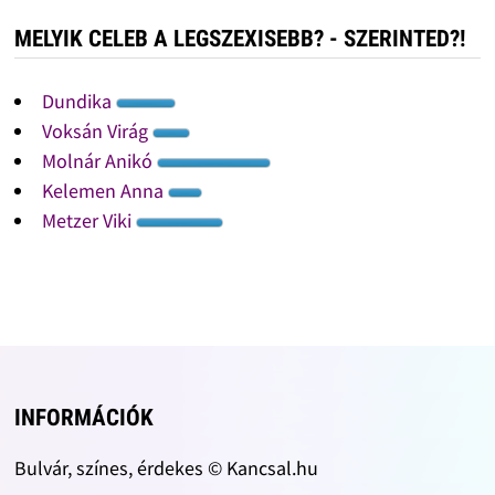
MELYIK CELEB A LEGSZEXISEBB? - SZERINTED?!
Dundika
Voksán Virág
Molnár Anikó
Kelemen Anna
Metzer Viki
INFORMÁCIÓK
Bulvár, színes, érdekes © Kancsal.hu