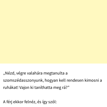
„Nézd, végre valahára megtanulta a
szomszédasszonyunk, hogyan kell rendesen kimosni a
ruhákat! Vajon ki taníthatta meg rá?”
A férj ekkor felnéz, és így szól: