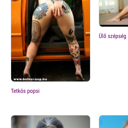
Ülő szépség
Tetkós popsi