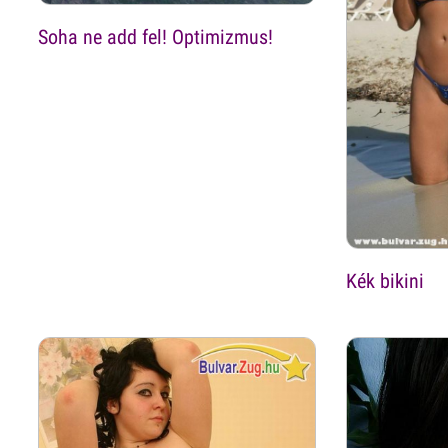
Soha ne add fel! Optimizmus!
Kék bikini