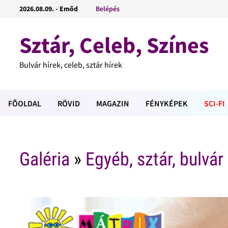
2026.08.09. - Emõd
Belépés
Sztár, Celeb, Színes
Bulvár hírek, celeb, sztár hírek
FÕOLDAL
RÖVID
MAGAZIN
FÉNYKÉPEK
SCI-FI
Galéria
»
Egyéb, sztár, bulvár