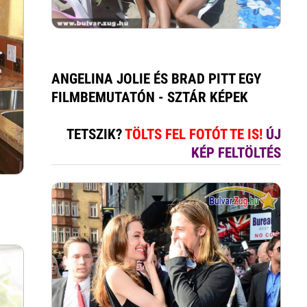
ANGELINA JOLIE ÉS BRAD PITT EGY
FILMBEMUTATÓN - SZTÁR KÉPEK
TETSZIK?
TÖLTS FEL FOTÓT TE IS!
ÚJ
KÉP FELTÖLTÉS