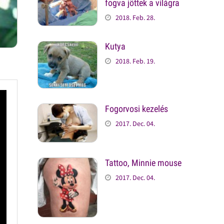
fogva jöttek a világra
2018. Feb. 28.
Kutya
2018. Feb. 19.
Fogorvosi kezelés
2017. Dec. 04.
Tattoo, Minnie mouse
2017. Dec. 04.