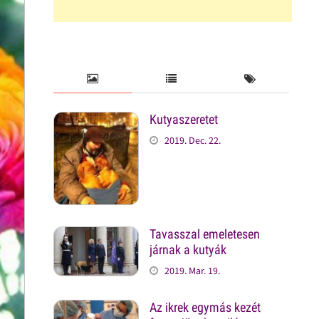
Kutyaszeretet
2019. Dec. 22.
Tavasszal emeletesen
járnak a kutyák
2019. Mar. 19.
Az ikrek egymás kezét