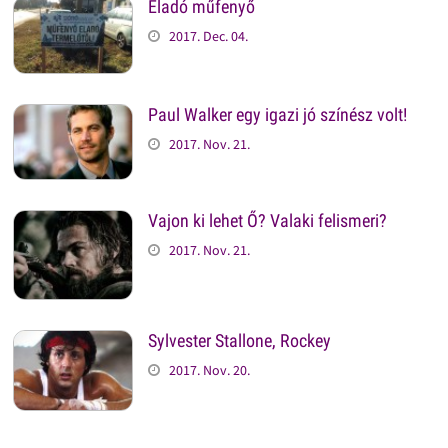
Eladó műfenyő
2017. Dec. 04.
Paul Walker egy igazi jó színész volt!
2017. Nov. 21.
Vajon ki lehet Ő? Valaki felismeri?
2017. Nov. 21.
Sylvester Stallone, Rockey
2017. Nov. 20.