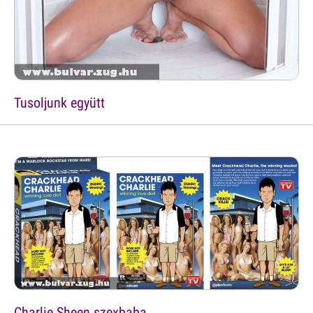
Tusoljunk együtt
Charlie Sheen szexbaba