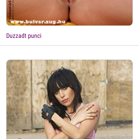
Duzzadt punci