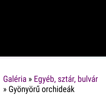
Galéria
»
Egyéb, sztár, bulvár
» Gyönyörű orchideák