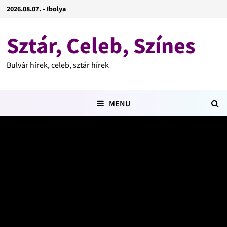
2026.08.07. - Ibolya
Sztár, Celeb, Színes
Bulvár hírek, celeb, sztár hírek
MENU