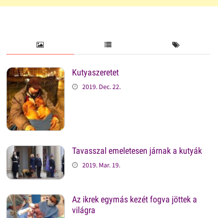
Kutyaszeretet
2019. Dec. 22.
Tavasszal emeletesen járnak a kutyák
2019. Mar. 19.
Az ikrek egymás kezét fogva jöttek a
világra