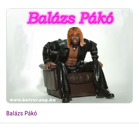
Balázs Pákó