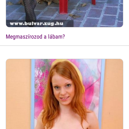
Megmaszírozod a lábam?