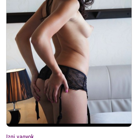
Izgi vagyok