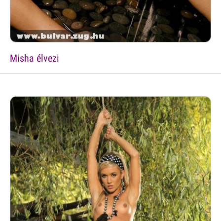
Misha élvezi