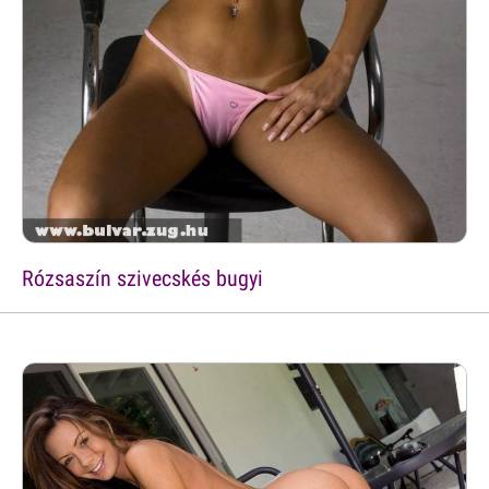
Rózsaszín szivecskés bugyi