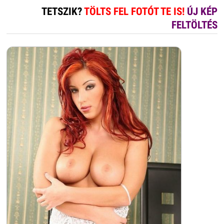
TETSZIK?
TÖLTS FEL FOTÓT TE IS!
ÚJ KÉP
FELTÖLTÉS