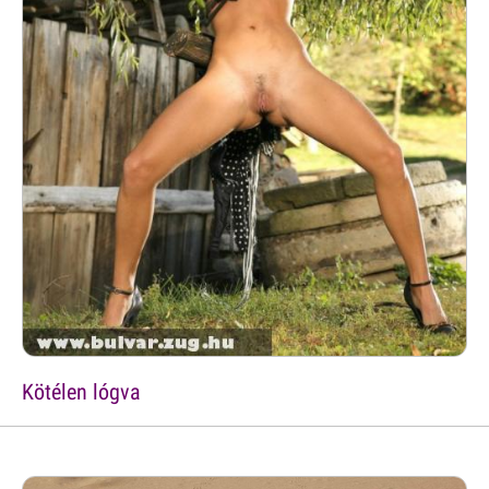
Kötélen lógva