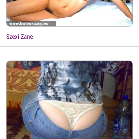
Szexi Zane