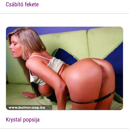
Csábító fekete
Krystal popsija