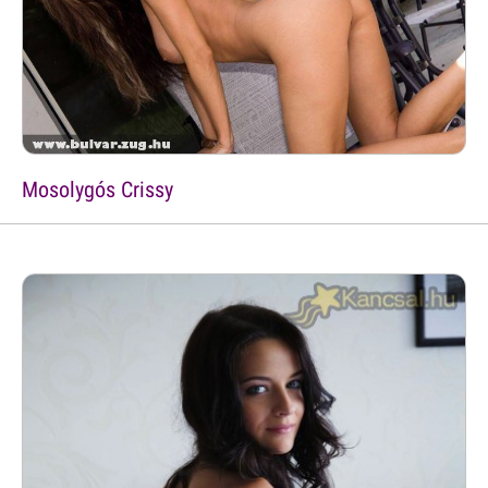
Mosolygós Crissy