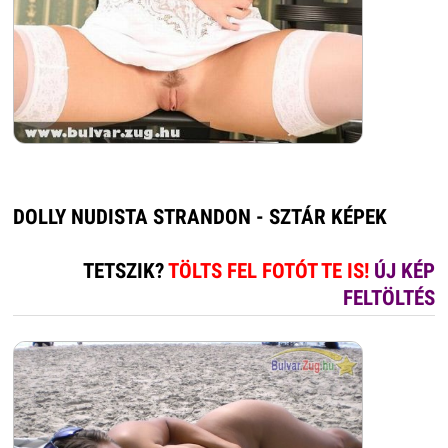
DOLLY NUDISTA STRANDON - SZTÁR KÉPEK
TETSZIK?
TÖLTS FEL FOTÓT TE IS!
ÚJ KÉP
FELTÖLTÉS