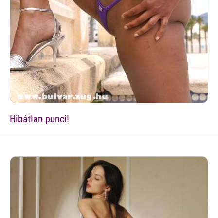
Hibátlan punci!