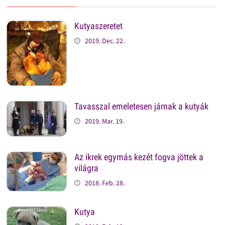
Kutyaszeretet
2019. Dec. 22.
Tavasszal emeletesen járnak a kutyák
2019. Mar. 19.
Az ikrek egymás kezét fogva jöttek a
világra
2018. Feb. 28.
Kutya