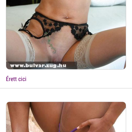
Érett cici