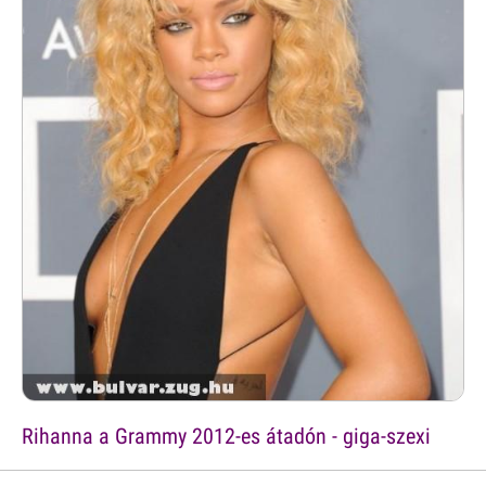
Rihanna a Grammy 2012-es átadón - giga-szexi