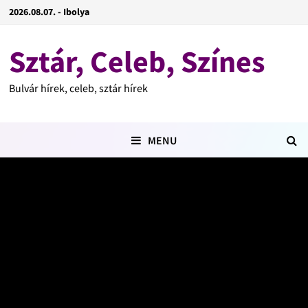
2026.08.07. - Ibolya
Sztár, Celeb, Színes
Bulvár hírek, celeb, sztár hírek
MENU