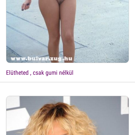
Elütheted , csak gumi nélkül