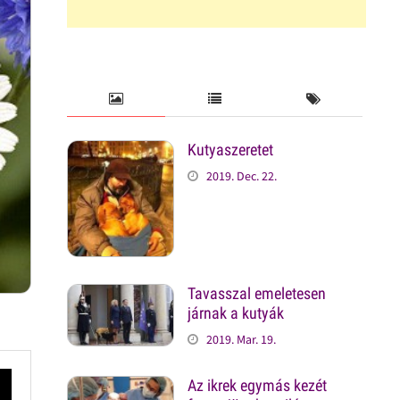
Kutyaszeretet
2019. Dec. 22.
Tavasszal emeletesen
járnak a kutyák
2019. Mar. 19.
Az ikrek egymás kezét