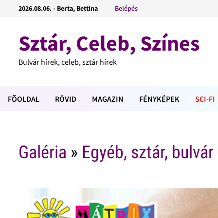
2026.08.06. - Berta, Bettina
Belépés
Sztár, Celeb, Színes
Bulvár hírek, celeb, sztár hírek
FÕOLDAL
RÖVID
MAGAZIN
FÉNYKÉPEK
SCI-FI
Galéria
»
Egyéb, sztár, bulvár