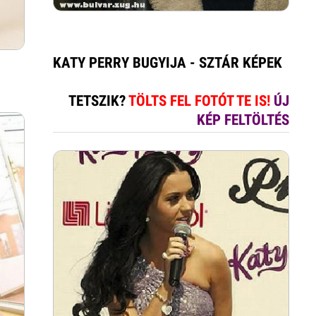
KATY PERRY BUGYIJA - SZTÁR KÉPEK
TETSZIK?
TÖLTS FEL FOTÓT TE IS!
ÚJ
KÉP FELTÖLTÉS