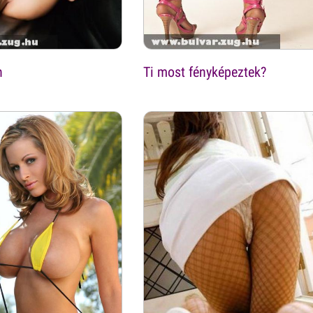
n
Ti most fényképeztek?