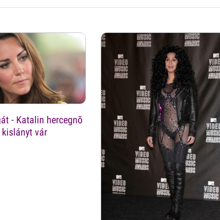
át - Katalin hercegnõ
 kislányt vár