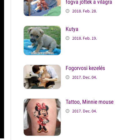
fogva jöttek a világra
2018. Feb. 28.
Kutya
2018. Feb. 19.
Fogorvosi kezelés
2017. Dec. 04.
Tattoo, Minnie mouse
2017. Dec. 04.