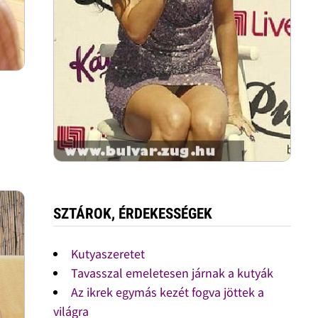
SZTÁROK, ÉRDEKESSÉGEK
Kutyaszeretet
Tavasszal emeletesen járnak a kutyák
Az ikrek egymás kezét fogva jöttek a
világra