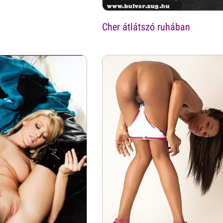
Cher átlátszó ruhában