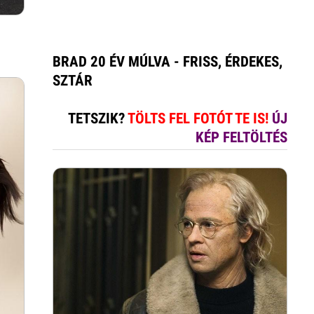
BRAD 20 ÉV MÚLVA - FRISS, ÉRDEKES,
SZTÁR
TETSZIK?
TÖLTS FEL FOTÓT TE IS!
ÚJ
KÉP FELTÖLTÉS