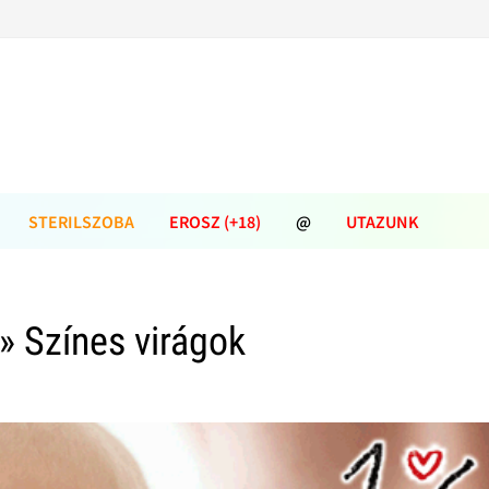
STERILSZOBA
EROSZ (+18)
@
UTAZUNK
» Színes virágok