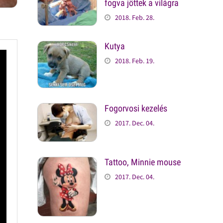
fogva jöttek a világra
2018. Feb. 28.
Kutya
2018. Feb. 19.
Fogorvosi kezelés
2017. Dec. 04.
Tattoo, Minnie mouse
2017. Dec. 04.