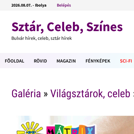
2026.08.07. - Ibolya
Belépés
Sztár, Celeb, Színes
Bulvár hírek, celeb, sztár hírek
FÕOLDAL
RÖVID
MAGAZIN
FÉNYKÉPEK
SCI-FI
Galéria
»
Világsztárok, celeb