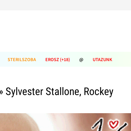
STERILSZOBA
EROSZ (+18)
@
UTAZUNK
» Sylvester Stallone, Rockey