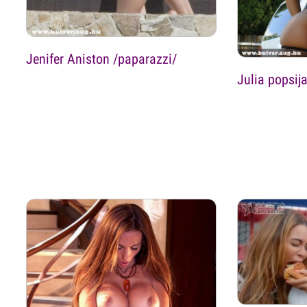
Jenifer Aniston /paparazzi/
Julia popsij