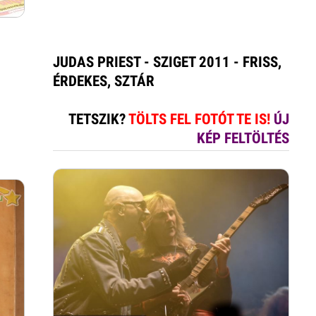
JUDAS PRIEST - SZIGET 2011 - FRISS,
ÉRDEKES, SZTÁR
TETSZIK?
TÖLTS FEL FOTÓT TE IS!
ÚJ
KÉP FELTÖLTÉS