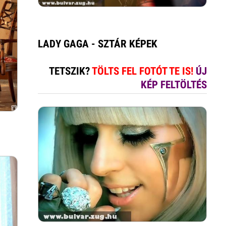
LADY GAGA - SZTÁR KÉPEK
TETSZIK?
TÖLTS FEL FOTÓT TE IS!
ÚJ
KÉP FELTÖLTÉS