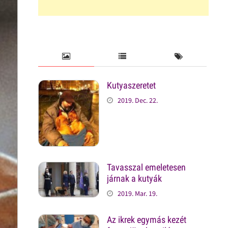
Kutyaszeretet
2019. Dec. 22.
Tavasszal emeletesen
járnak a kutyák
2019. Mar. 19.
Az ikrek egymás kezét