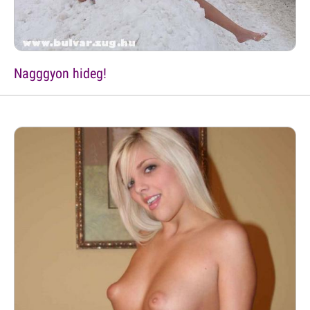
Nagggyon hideg!