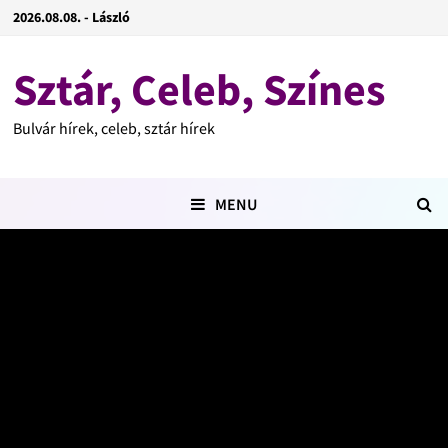
2026.08.08. - László
Sztár, Celeb, Színes
Bulvár hírek, celeb, sztár hírek
MENU