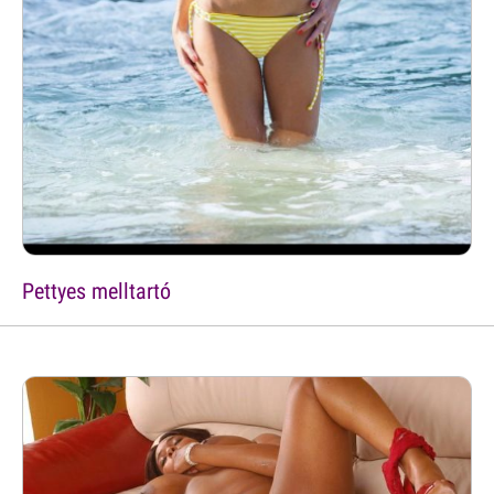
Pettyes melltartó