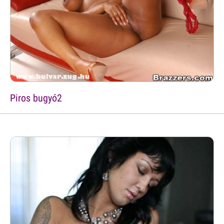
Piros bugyó2