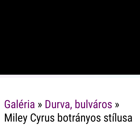
Galéria
»
Durva, bulváros
»
Miley Cyrus botrányos stílusa