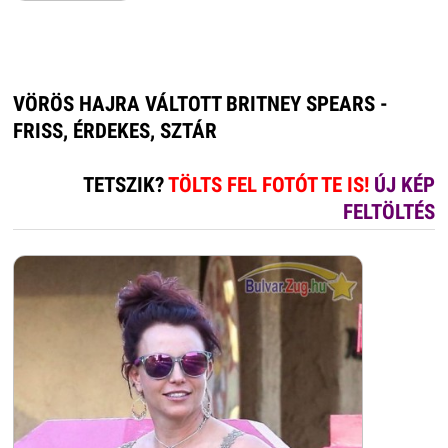
VÖRÖS HAJRA VÁLTOTT BRITNEY SPEARS -
FRISS, ÉRDEKES, SZTÁR
TETSZIK?
TÖLTS FEL FOTÓT TE IS!
ÚJ KÉP
FELTÖLTÉS