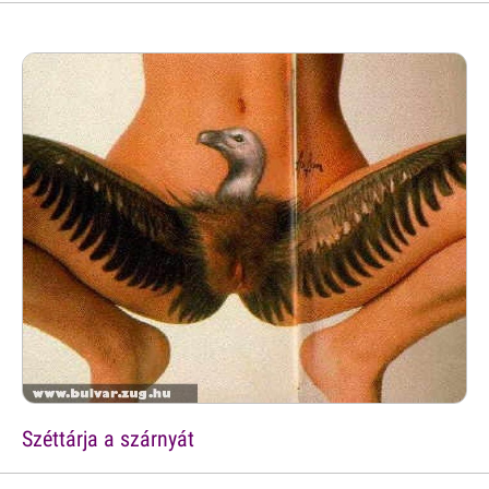
Széttárja a szárnyát