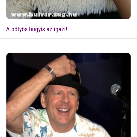
A pötyös bugyis az igazi!