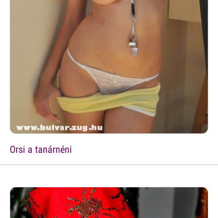
Orsi a tanárnéni