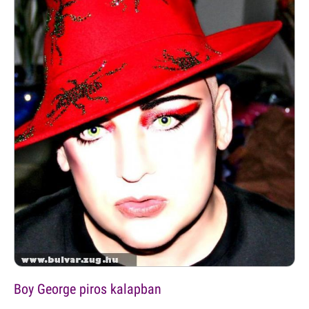
Boy George piros kalapban