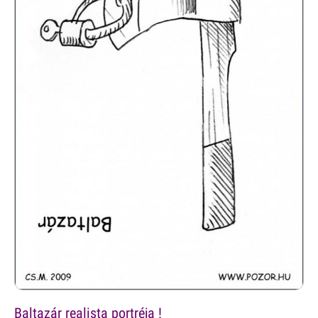
Baltazár realista portréja !