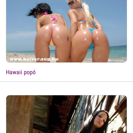
Hawaii popó