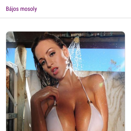
Bájos mosoly