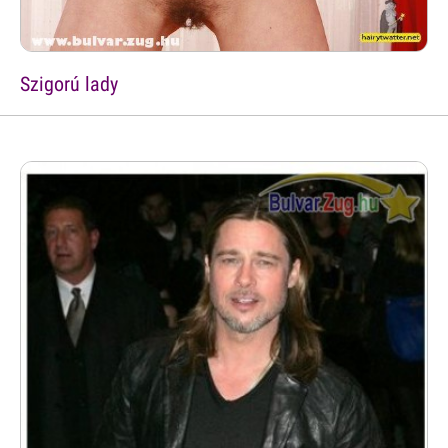
Szigorú lady