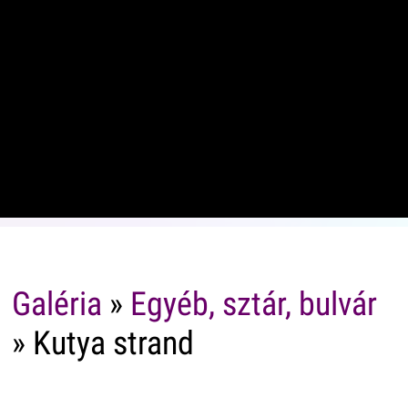
Galéria
»
Egyéb, sztár, bulvár
» Kutya strand