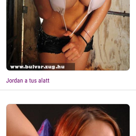
Jordan a tus alatt