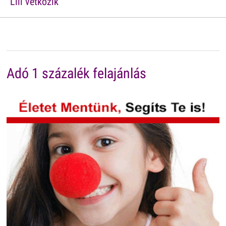
Lili vetkõzik
Adó 1 százalék felajánlás