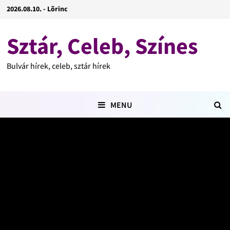
2026.08.10. - Lõrinc
Sztár, Celeb, Színes
Bulvár hírek, celeb, sztár hírek
MENU