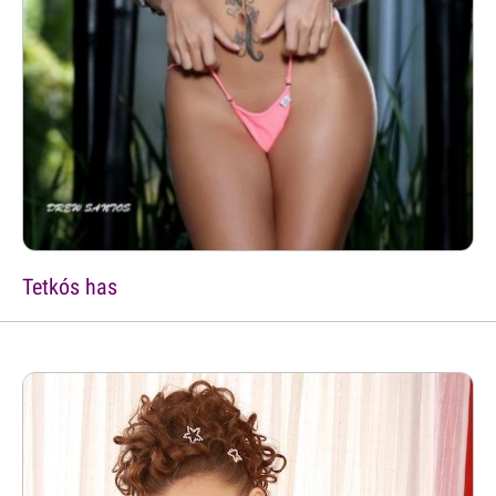
Tetkós has