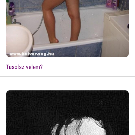
Tusolsz velem?