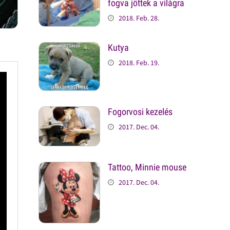
fogva jöttek a világra
2018. Feb. 28.
Kutya
2018. Feb. 19.
Fogorvosi kezelés
2017. Dec. 04.
Tattoo, Minnie mouse
2017. Dec. 04.