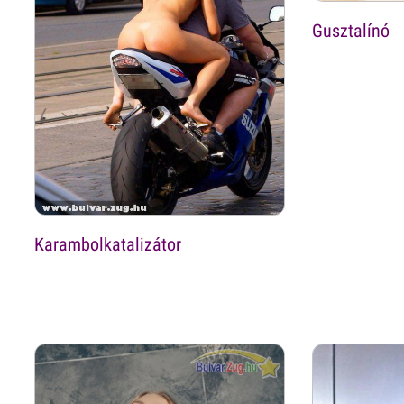
Gusztalínó
Karambolkatalizátor