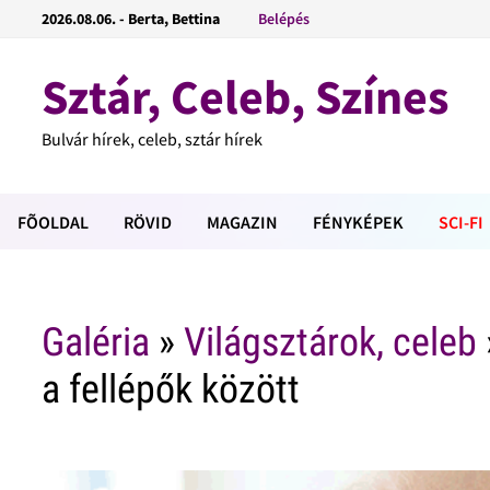
2026.08.06. - Berta, Bettina
Belépés
Sztár, Celeb, Színes
Bulvár hírek, celeb, sztár hírek
FÕOLDAL
RÖVID
MAGAZIN
FÉNYKÉPEK
SCI-FI
Galéria
»
Világsztárok, celeb
a fellépők között