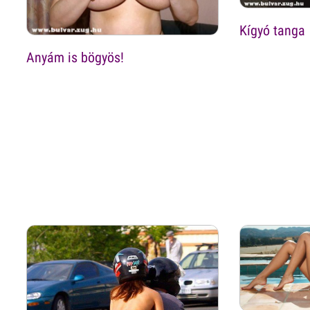
Kígyó tanga
Anyám is bögyös!