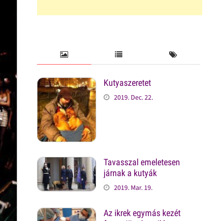
Kutyaszeretet
2019. Dec. 22.
Tavasszal emeletesen
járnak a kutyák
2019. Mar. 19.
Az ikrek egymás kezét