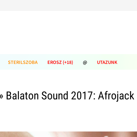
STERILSZOBA
EROSZ (+18)
@
UTAZUNK
» Balaton Sound 2017: Afrojack 