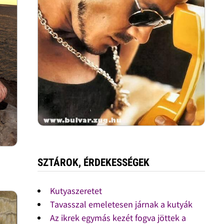
SZTÁROK, ÉRDEKESSÉGEK
Kutyaszeretet
Tavasszal emeletesen járnak a kutyák
Az ikrek egymás kezét fogva jöttek a