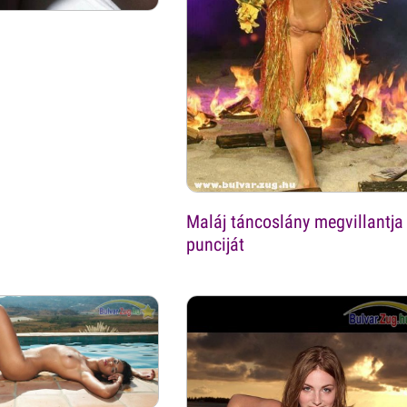
Maláj táncoslány megvillantja
punciját