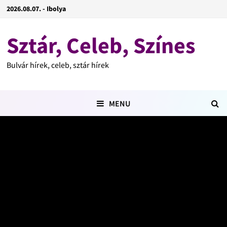
2026.08.07. - Ibolya
Sztár, Celeb, Színes
Bulvár hírek, celeb, sztár hírek
MENU