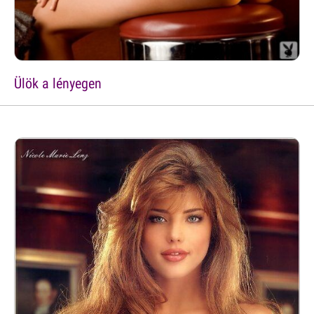
Ülök a lényegen