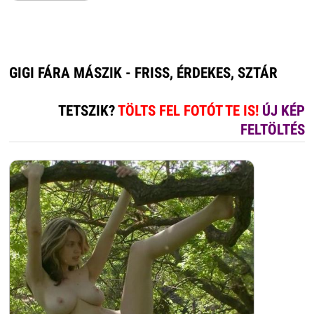
GIGI FÁRA MÁSZIK - FRISS, ÉRDEKES, SZTÁR
TETSZIK?
TÖLTS FEL FOTÓT TE IS!
ÚJ KÉP
FELTÖLTÉS