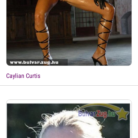
Caylian Curtis