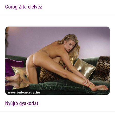
Görög Zita elélvez
Nyújtó gyakorlat