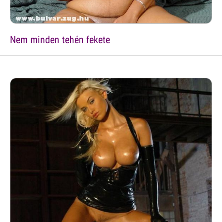
Nem minden tehén fekete