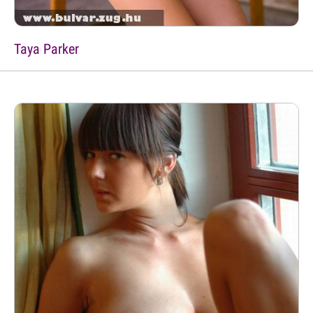
Taya Parker