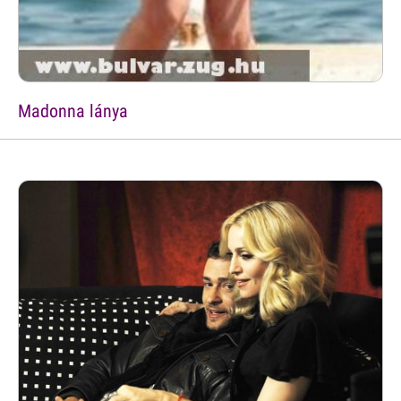
Madonna lánya