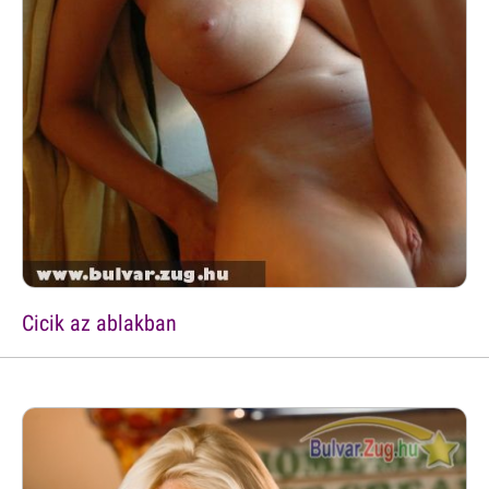
Cicik az ablakban