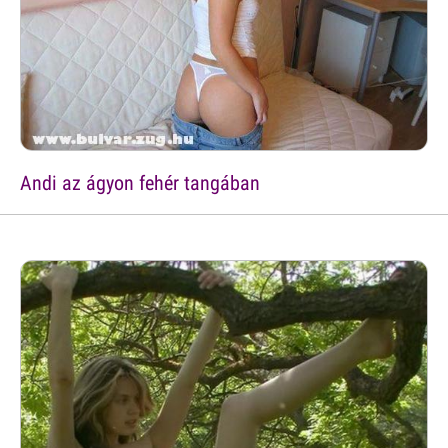
Andi az ágyon fehér tangában