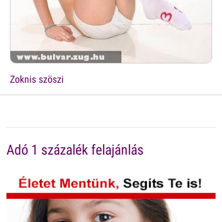
Zoknis szöszi
Adó 1 százalék felajánlás