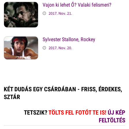
Vajon ki lehet Ő? Valaki felismeri?
2017. Nov. 21.
Sylvester Stallone, Rockey
2017. Nov. 20.
KÉT DUDÁS EGY CSÁRDÁBAN - FRISS, ÉRDEKES,
SZTÁR
TETSZIK?
TÖLTS FEL FOTÓT TE IS!
ÚJ KÉP
FELTÖLTÉS