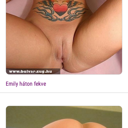
Emily háton fekve