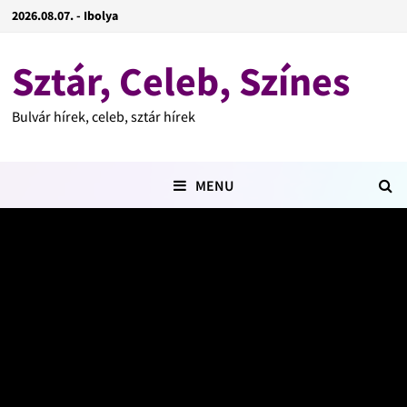
2026.08.07. - Ibolya
Sztár, Celeb, Színes
Bulvár hírek, celeb, sztár hírek
MENU