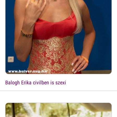
Balogh Erika civilben is szexi