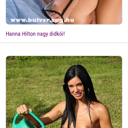
Hanna Hilton nagy didkói!