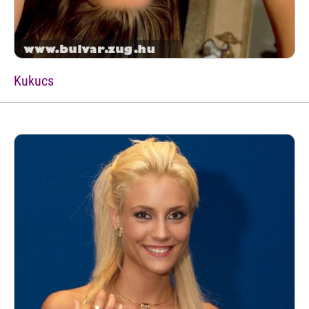
Kukucs