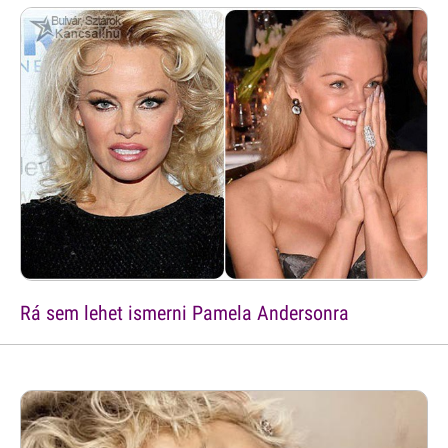
Rá sem lehet ismerni Pamela Andersonra