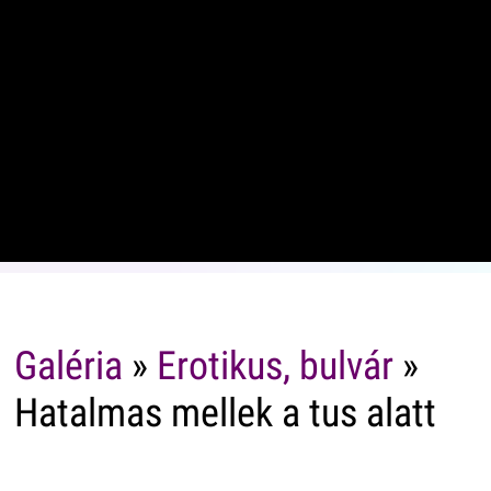
Galéria
»
Erotikus, bulvár
»
Hatalmas mellek a tus alatt