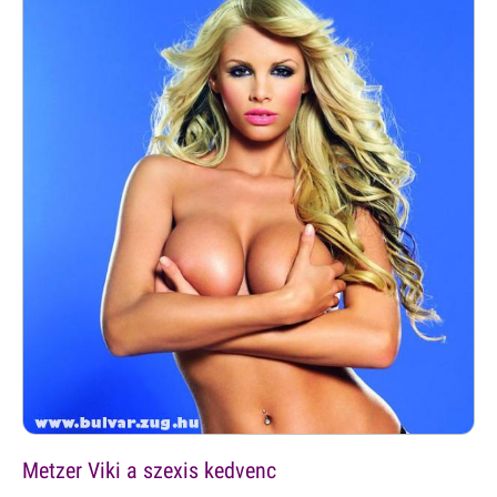
Metzer Viki a szexis kedvenc