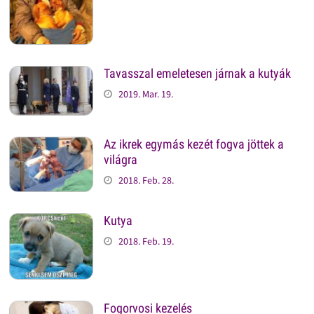
Tavasszal emeletesen járnak a kutyák
2019. Mar. 19.
Az ikrek egymás kezét fogva jöttek a
világra
2018. Feb. 28.
Kutya
2018. Feb. 19.
Fogorvosi kezelés