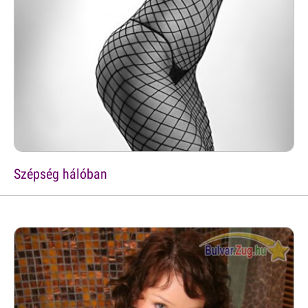
Szépség hálóban