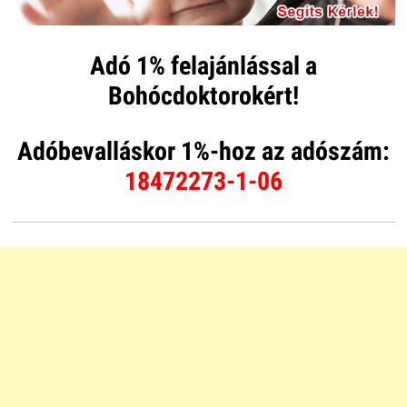
Adó 1% felajánlással a
Bohócdoktorokért!
Adóbevalláskor 1%-hoz az adószám:
18472273-1-06