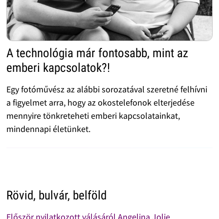
A technológia már fontosabb, mint az
emberi kapcsolatok?!
Egy fotóművész az alábbi sorozatával szeretné felhívni
a figyelmet arra, hogy az okostelefonok elterjedése
mennyire tönkreteheti emberi kapcsolatainkat,
mindennapi életünket.
Rövid, bulvár, belföld
Először nyilatkozott válásáról Angelina Jolie