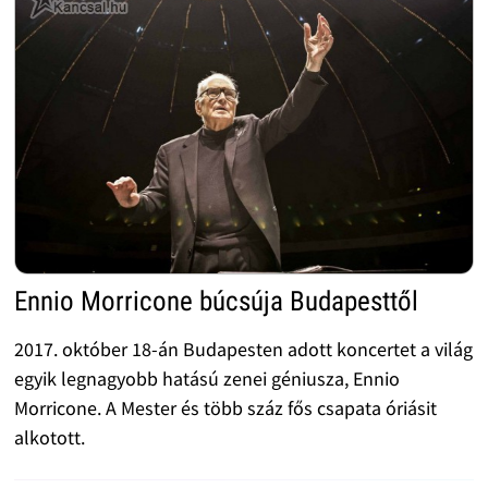
Ennio Morricone búcsúja Budapesttől
2017. október 18-án Budapesten adott koncertet a világ
egyik legnagyobb hatású zenei géniusza, Ennio
Morricone. A Mester és több száz fős csapata óriásit
alkotott.