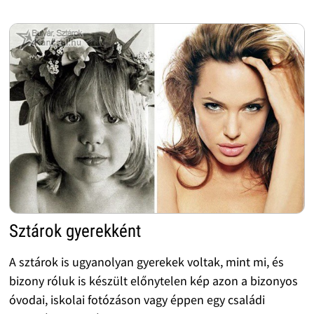
Sztárok gyerekként
A sztárok is ugyanolyan gyerekek voltak, mint mi, és
bizony róluk is készült előnytelen kép azon a bizonyos
óvodai, iskolai fotózáson vagy éppen egy családi