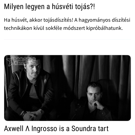
Milyen legyen a húsvéti tojás?!
Ha húsvét, akkor tojásdíszítés! A hagyományos díszítési
technikákon kívül sokféle módszert kipróbálhatunk.
Axwell Λ Ingrosso is a Soundra tart