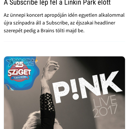
A Subscribe lép fel a Linkin Park előtt
Az ünnepi koncert apropóján idén egyetlen alkalommal
újra színpadra áll a Subscribe, az éjszakai headliner
szerepét pedig a Brains tölti majd be.