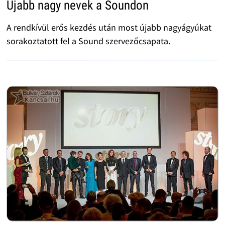
Újabb nagy nevek a Soundon
A rendkívül erős kezdés után most újabb nagyágyúkat
sorakoztatott fel a Sound szervezőcsapata.