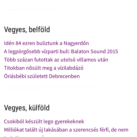
Vegyes, belföld
Idén 84 ezren buliztunk a Nagyerdőn
A legpörgősebb vízparti buli: Balaton Sound 2015
Több százan futottak az utolsó villamos után
Titokban nõsült meg a vízilabdázó
Óriásbébi született Debrecenben
Vegyes, külföld
Csokiból készült lego gyerekeknek
Milliókat talált új lakásában a szerencsés férfi, de nem