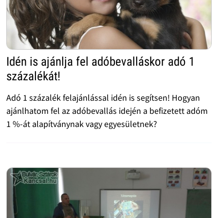
Idén is ajánlja fel adóbevalláskor adó 1
százalékát!
Adó 1 százalék felajánlással idén is segítsen! Hogyan
ajánlhatom fel az adóbevallás idején a befizetett adóm
1 %-át alapítványnak vagy egyesületnek?