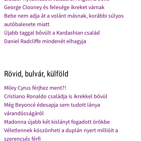
George Clooney és felesége ikreket várnak
Bebe nem adja át a volánt másnak, korábbi súlyos
autóbalesete miatt
Újabb taggal bővült a Kardashian család
Daniel Radcliffe mindenét elhagyja
Rövid, bulvár, külföld
Miley Cyrus férjhez ment?!
Cristiano Ronaldo családja is ikrekkel bővül
Még Beyoncé édesapja sem tudott lánya
várandósságáról
Madonna újabb két kislányt fogadott örökbe
Véletlennek köszönheti a duplán nyert millióit a
szerencsés férfi