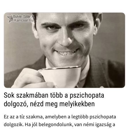
Sok szakmában több a pszichopata
dolgozó, nézd meg melyikekben
Ez az a tíz szakma, amelyben a legtöbb pszichopata
dolgozik. Ha jól belegondolunk, van némi igazság a