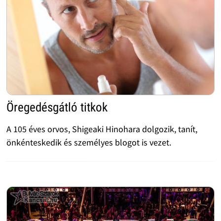
Öregedésgátló titkok
A 105 éves orvos, Shigeaki Hinohara dolgozik, tanít,
önkénteskedik és személyes blogot is vezet.