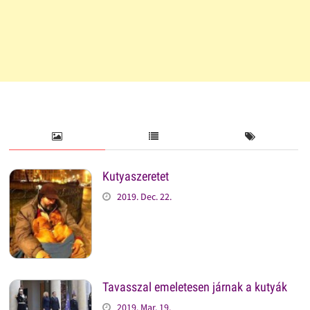
Kutyaszeretet
2019. Dec. 22.
Tavasszal emeletesen járnak a kutyák
2019. Mar. 19.