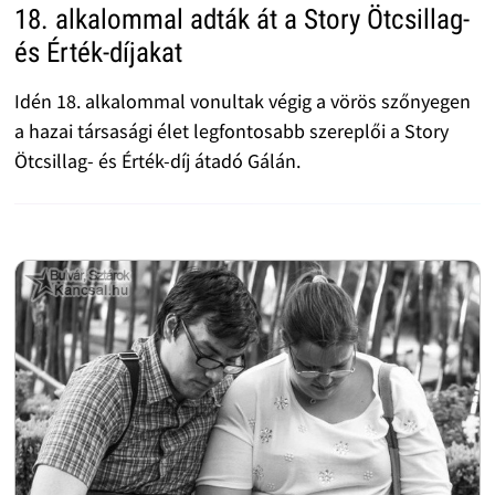
18. alkalommal adták át a Story Ötcsillag-
és Érték-díjakat
Idén 18. alkalommal vonultak végig a vörös szőnyegen
a hazai társasági élet legfontosabb szereplői a Story
Ötcsillag- és Érték-díj átadó Gálán.