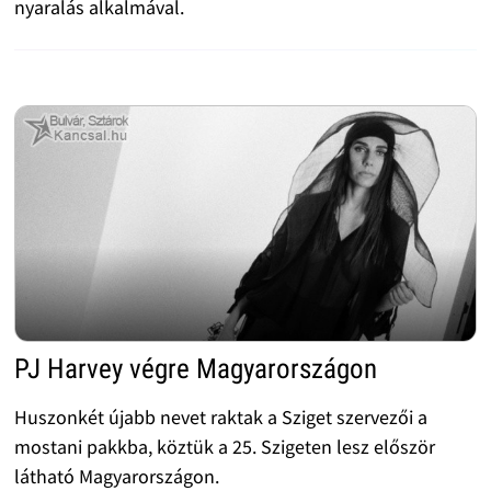
nyaralás alkalmával.
PJ Harvey végre Magyarországon
Huszonkét újabb nevet raktak a Sziget szervezői a
mostani pakkba, köztük a 25. Szigeten lesz először
látható Magyarországon.