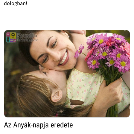
dologban!
Az Anyák-napja eredete