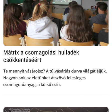
Mátrix a csomagolási hulladék
csökkentéséért
Te mennyit vásárolsz? A túlvásárlás durva világát éljük.
Nagyon sok az életünket átszövő felesleges
csomagolóanyag, a külső csín.