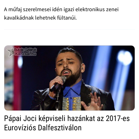
A műfaj szerelmesei idén igazi elektronikus zenei
kavalkádnak lehetnek fültanúi.
Pápai Joci képviseli hazánkat az 2017-es
Eurovíziós Dalfesztiválon