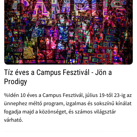
Tíz éves a Campus Fesztivál - Jön a
Prodigy
%Idén 10 éves a Campus Fesztivál, július 19-től 23-ig az
ünnephez méltó program, izgalmas és sokszínű kínálat
fogadja majd a közönséget, és számos világsztár
várható.