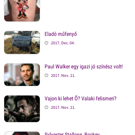
Eladó műfenyő
2017. Dec. 04.
Paul Walker egy igazi jó színész volt!
2017. Nov. 21.
Vajon ki lehet Ő? Valaki felismeri?
2017. Nov. 21.
Sylvester Stallone, Rockey