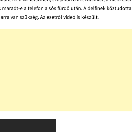
 maradt-e a telefon a sós fürdő után. A delfinek köztudott
arra van szükség. Az esetről videó is készült.