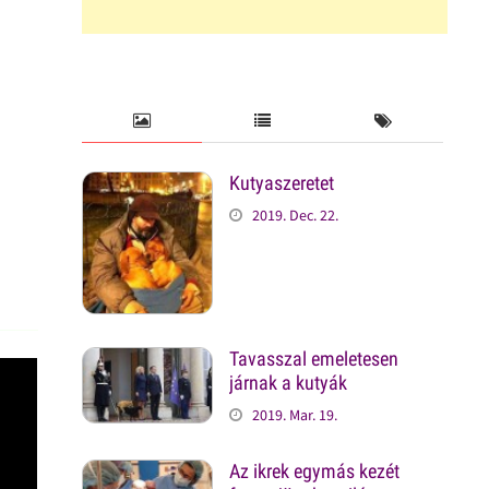
Kutyaszeretet
2019. Dec. 22.
Tavasszal emeletesen
járnak a kutyák
2019. Mar. 19.
Az ikrek egymás kezét