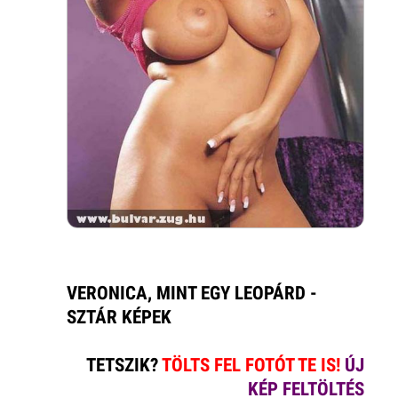
VERONICA, MINT EGY LEOPÁRD -
SZTÁR KÉPEK
TETSZIK?
TÖLTS FEL FOTÓT TE IS!
ÚJ
KÉP FELTÖLTÉS