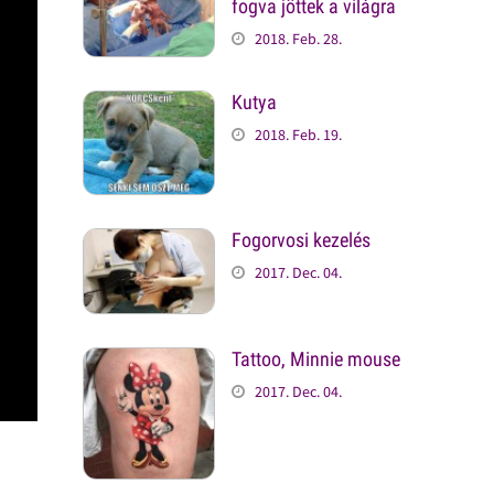
fogva jöttek a világra
2018. Feb. 28.
Kutya
2018. Feb. 19.
Fogorvosi kezelés
2017. Dec. 04.
Tattoo, Minnie mouse
2017. Dec. 04.