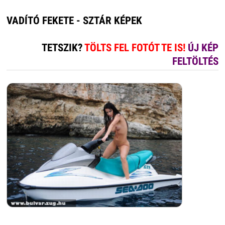
VADÍTÓ FEKETE - SZTÁR KÉPEK
TETSZIK?
TÖLTS FEL FOTÓT TE IS!
ÚJ KÉP
FELTÖLTÉS