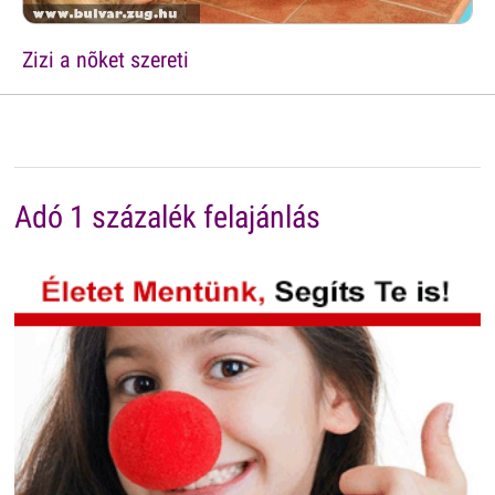
Zizi a nõket szereti
Adó 1 százalék felajánlás