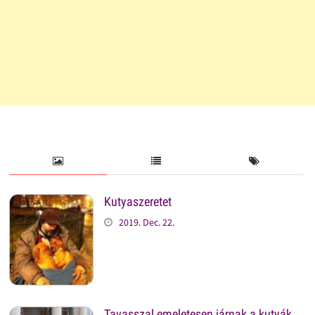
Kutyaszeretet
2019. Dec. 22.
Tavasszal emeletesen járnak a kutyák