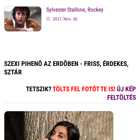
Sylvester Stallone, Rockey
2017. Nov. 20.
SZEXI PIHENÕ AZ ERDÕBEN - FRISS, ÉRDEKES,
SZTÁR
TETSZIK?
TÖLTS FEL FOTÓT TE IS!
ÚJ KÉP
FELTÖLTÉS