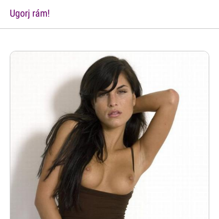
Ugorj rám!