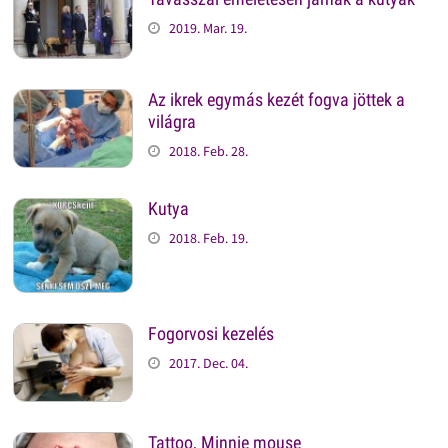
2019. Mar. 19.
Az ikrek egymás kezét fogva jöttek a
világra
2018. Feb. 28.
Kutya
2018. Feb. 19.
Fogorvosi kezelés
2017. Dec. 04.
Tattoo, Minnie mouse