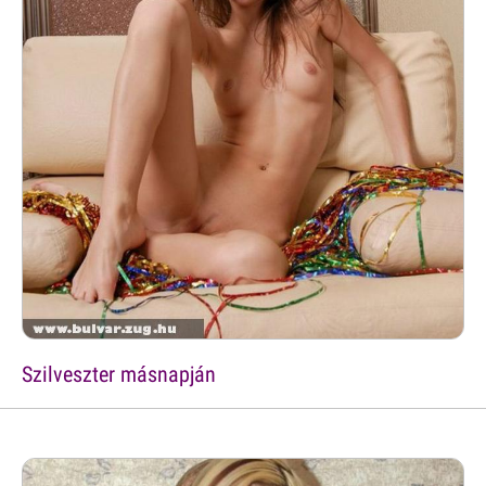
Szilveszter másnapján