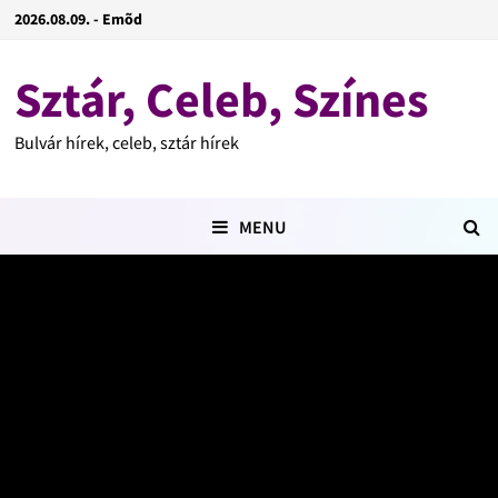
2026.08.09. - Emõd
Sztár, Celeb, Színes
Bulvár hírek, celeb, sztár hírek
MENU