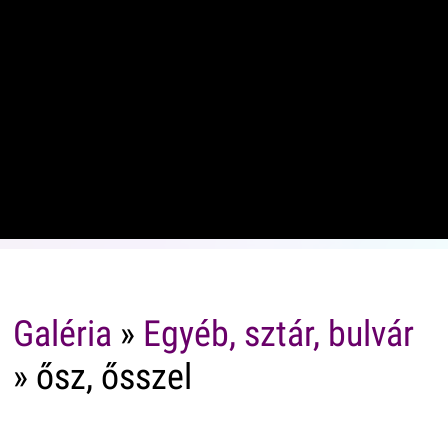
Galéria
»
Egyéb, sztár, bulvár
» ősz, ősszel