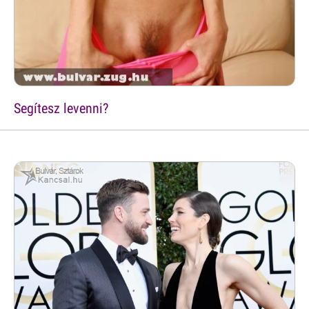
Segítesz levenni?