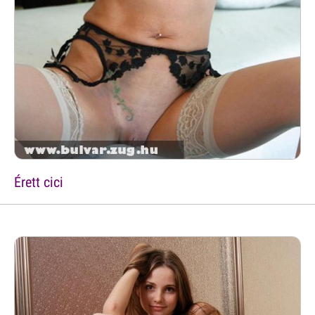
Érett cici