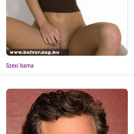
Szexi barna