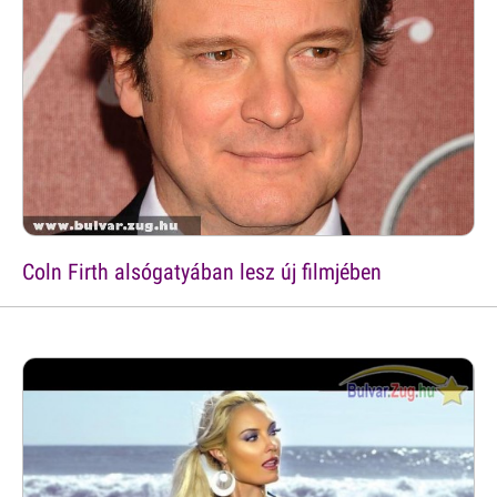
Coln Firth alsógatyában lesz új filmjében