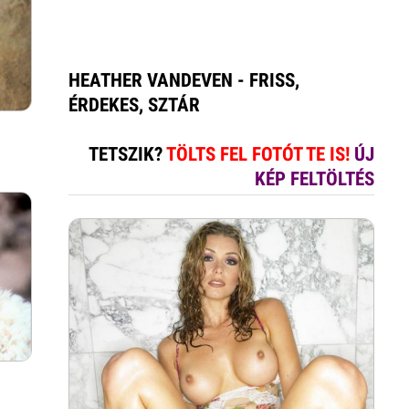
HEATHER VANDEVEN - FRISS,
ÉRDEKES, SZTÁR
TETSZIK?
TÖLTS FEL FOTÓT TE IS!
ÚJ
KÉP FELTÖLTÉS