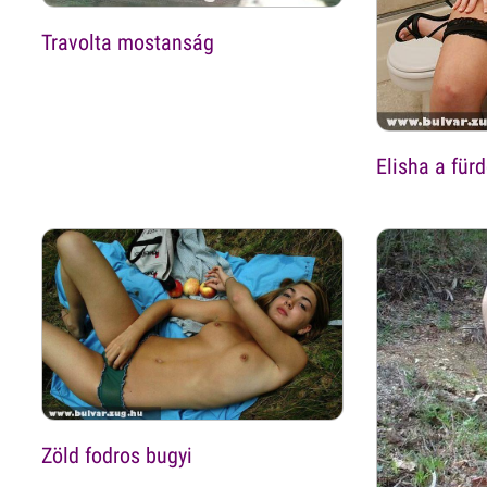
Travolta mostanság
Elisha a für
Zöld fodros bugyi