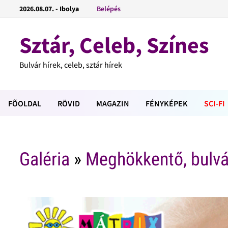
2026.08.07. - Ibolya
Belépés
Sztár, Celeb, Színes
Bulvár hírek, celeb, sztár hírek
FÕOLDAL
RÖVID
MAGAZIN
FÉNYKÉPEK
SCI-FI
Galéria
»
Meghökkentő, bulvá