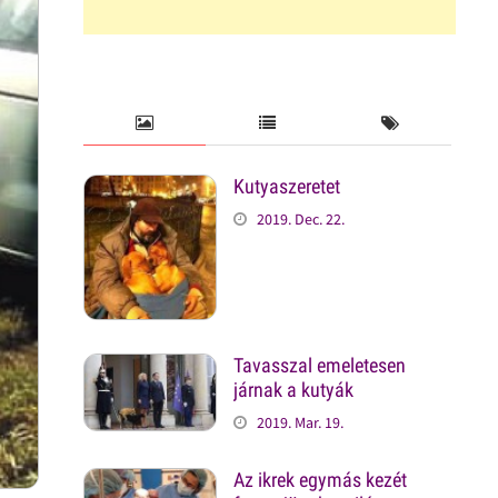
Kutyaszeretet
2019. Dec. 22.
Tavasszal emeletesen
járnak a kutyák
2019. Mar. 19.
Az ikrek egymás kezét