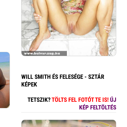
WILL SMITH ÉS FELESÉGE - SZTÁR
KÉPEK
TETSZIK?
TÖLTS FEL FOTÓT TE IS!
ÚJ
KÉP FELTÖLTÉS