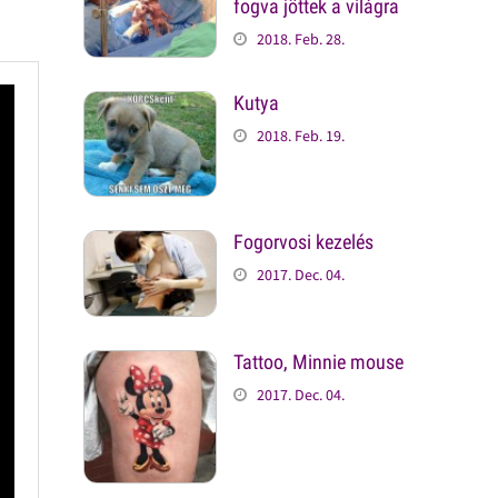
fogva jöttek a világra
2018. Feb. 28.
Kutya
2018. Feb. 19.
Fogorvosi kezelés
2017. Dec. 04.
Tattoo, Minnie mouse
2017. Dec. 04.