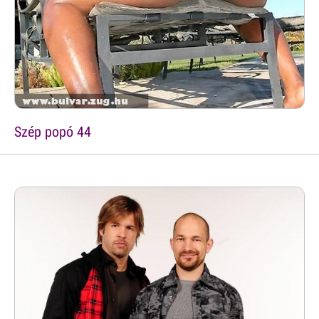
Szép popó 44