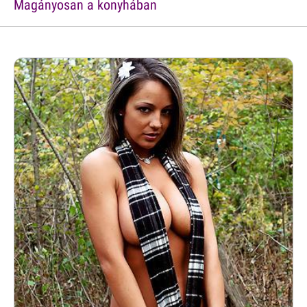
Magányosan a konyhában