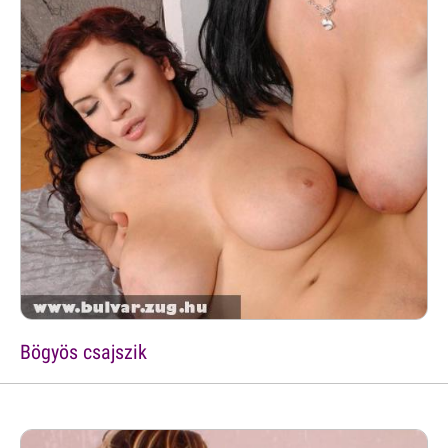
Bögyös csajszik