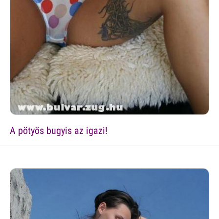
A pötyös bugyis az igazi!