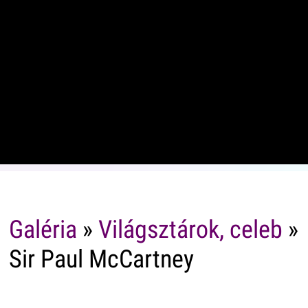
Galéria
»
Világsztárok, celeb
»
Sir Paul McCartney