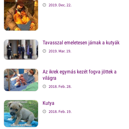
2019. Dec. 22.
Tavasszal emeletesen járnak a kutyák
2019. Mar. 19.
Az ikrek egymás kezét fogva jöttek a
világra
2018. Feb. 28.
Kutya
2018. Feb. 19.