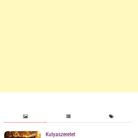
Kutyaszeretet