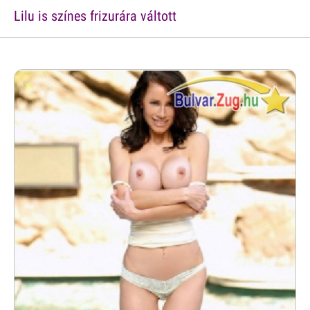
Lilu is színes frizurára váltott