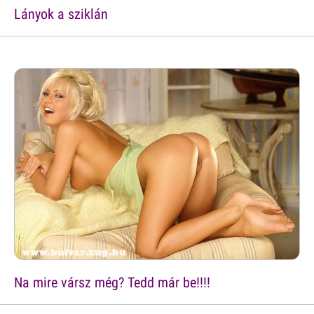
Lányok a sziklán
Na mire vársz még? Tedd már be!!!!