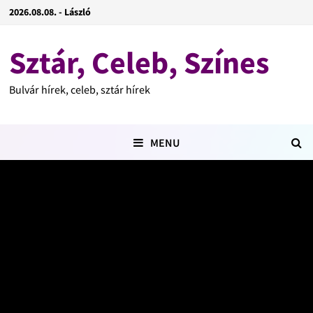
2026.08.08. - László
Sztár, Celeb, Színes
Bulvár hírek, celeb, sztár hírek
MENU