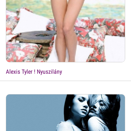
Alexis Tyler ! Nyuszilány