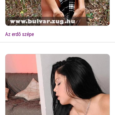
Az erdõ szépe