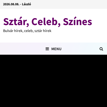
2026.08.08. - László
Sztár, Celeb, Színes
Bulvár hírek, celeb, sztár hírek
MENU