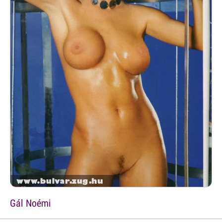
Gál Noémi