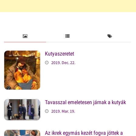
Kutyaszeretet
2019. Dec. 22.
Tavasszal emeletesen járnak a kutyák
2019. Mar. 19.
Az ikrek egymás kezét fogva jöttek a