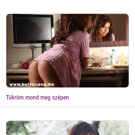
Tükröm mond meg szépen