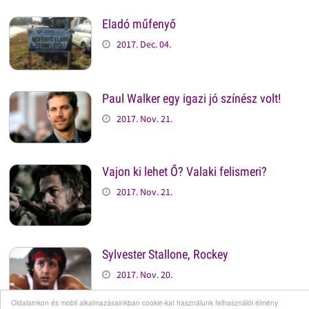
Eladó műfenyő
2017. Dec. 04.
Paul Walker egy igazi jó színész volt!
2017. Nov. 21.
Vajon ki lehet Ő? Valaki felismeri?
2017. Nov. 21.
Sylvester Stallone, Rockey
2017. Nov. 20.
Oldalainkon és mobil alkalmazásainkban cookie-kat használunk felhasználói élmény