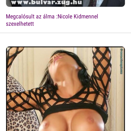
Megcalósult az álma :Nicole Kidmennel
szexelhetett