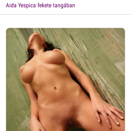
Aida Yespica fekete tangában