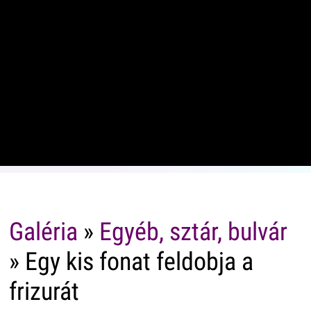
Galéria
»
Egyéb, sztár, bulvár
» Egy kis fonat feldobja a
frizurát