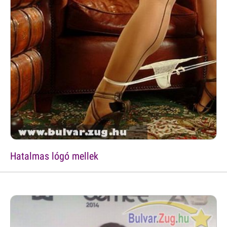
Hatalmas lógó mellek