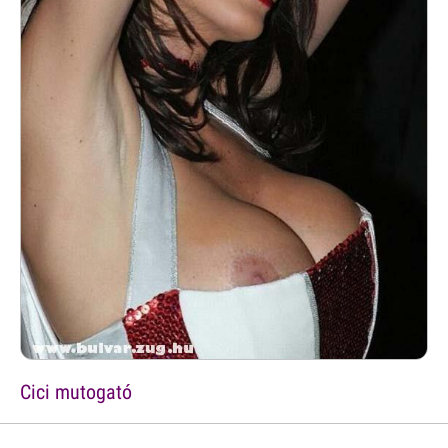
Cici mutogató