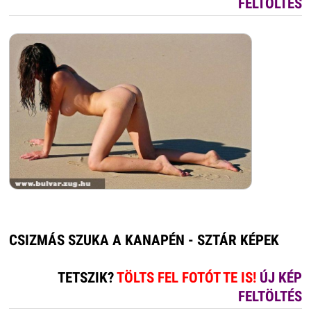
FELTÖLTÉS
CSIZMÁS SZUKA A KANAPÉN - SZTÁR KÉPEK
TETSZIK?
TÖLTS FEL FOTÓT TE IS!
ÚJ KÉP
FELTÖLTÉS