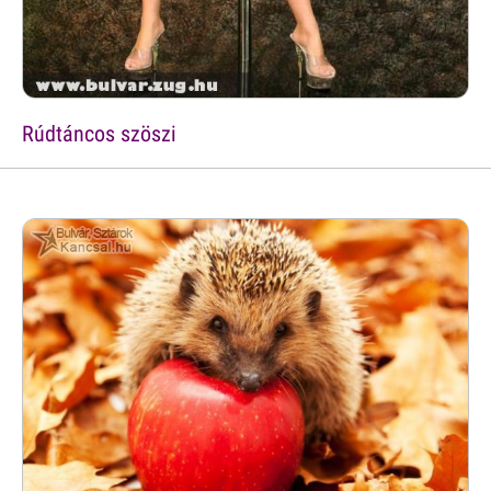
Rúdtáncos szöszi