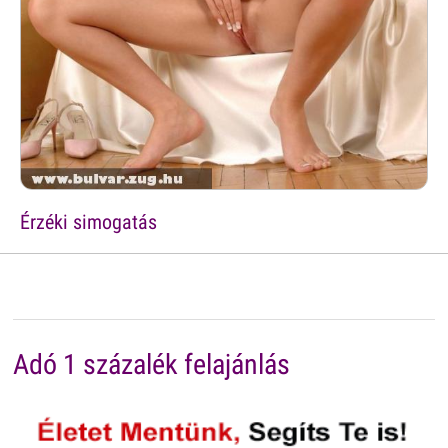
Érzéki simogatás
Adó 1 százalék felajánlás