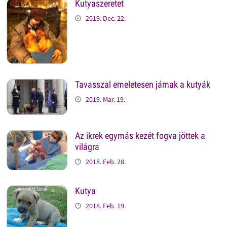
Kutyaszeretet
2019. Dec. 22.
Tavasszal emeletesen járnak a kutyák
2019. Mar. 19.
Az ikrek egymás kezét fogva jöttek a
világra
2018. Feb. 28.
Kutya
2018. Feb. 19.