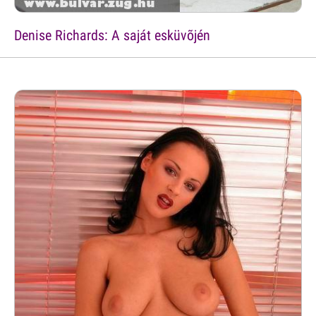
Denise Richards: A saját esküvõjén