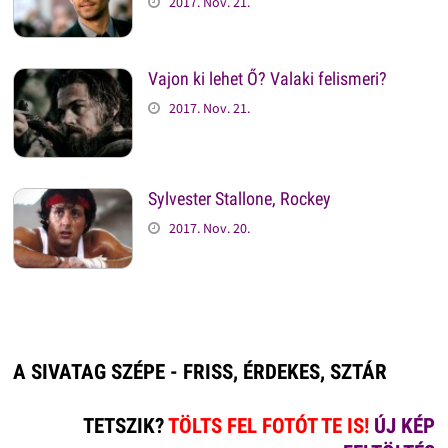
2017. Nov. 21.
Vajon ki lehet Ő? Valaki felismeri?
2017. Nov. 21.
Sylvester Stallone, Rockey
2017. Nov. 20.
A SIVATAG SZÉPE - FRISS, ÉRDEKES, SZTÁR
TETSZIK?
TÖLTS FEL FOTÓT TE IS!
ÚJ KÉP