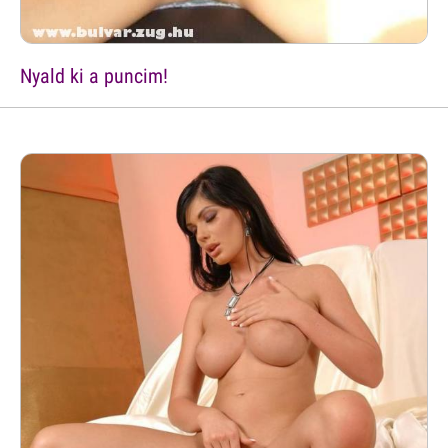
Nyald ki a puncim!