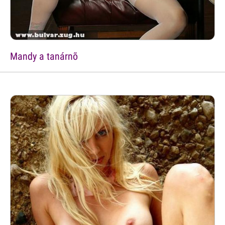
Mandy a tanárnõ