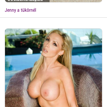
Jenny a tükörnél