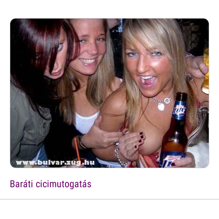
Baráti cicimutogatás