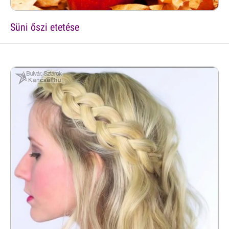
Süni őszi etetése