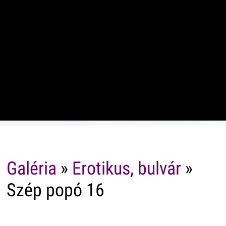
Galéria
»
Erotikus, bulvár
»
Szép popó 16