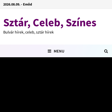
2026.08.09. - Emõd
Sztár, Celeb, Színes
Bulvár hírek, celeb, sztár hírek
MENU