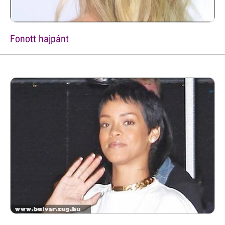
Fonott hajpánt