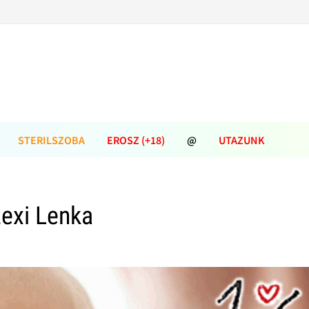
STERILSZOBA
EROSZ (+18)
@
UTAZUNK
exi Lenka