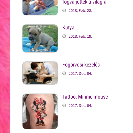
fogva jöttek a világra
2018. Feb. 28.
Kutya
2018. Feb. 19.
Fogorvosi kezelés
2017. Dec. 04.
Tattoo, Minnie mouse
2017. Dec. 04.