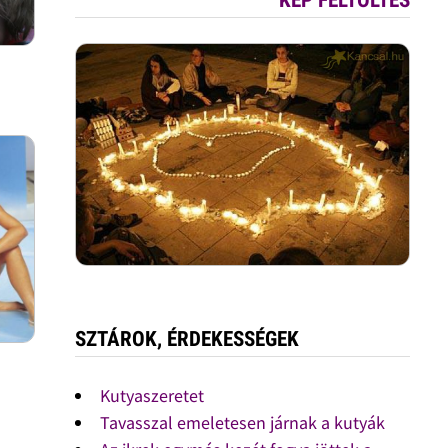
SZTÁROK, ÉRDEKESSÉGEK
Kutyaszeretet
Tavasszal emeletesen járnak a kutyák