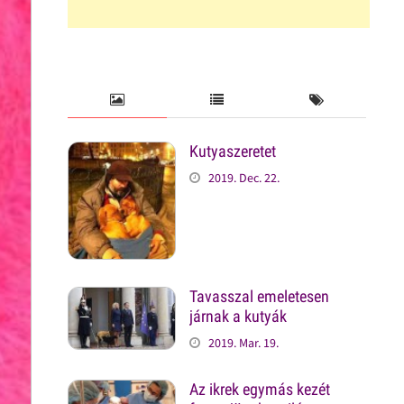
Kutyaszeretet
2019. Dec. 22.
Tavasszal emeletesen
járnak a kutyák
2019. Mar. 19.
Az ikrek egymás kezét