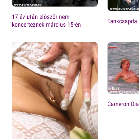
17 év után elõször nem
Tankcsapda 
koncerteznek március 15-én
Cameron Dia