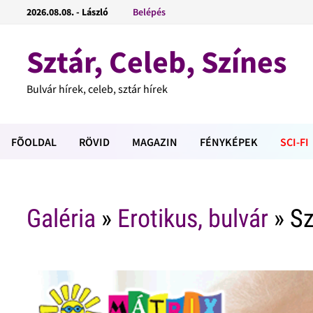
2026.08.08. - László
Belépés
Sztár, Celeb, Színes
Bulvár hírek, celeb, sztár hírek
FÕOLDAL
RÖVID
MAGAZIN
FÉNYKÉPEK
SCI-FI
Galéria
»
Erotikus, bulvár
» Sz