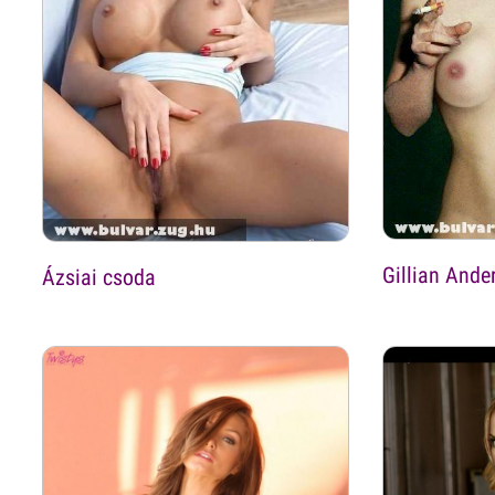
Gillian Ande
Ázsiai csoda