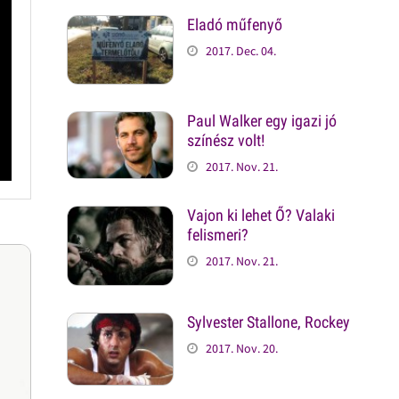
Eladó műfenyő
2017. Dec. 04.
Paul Walker egy igazi jó
színész volt!
2017. Nov. 21.
Vajon ki lehet Ő? Valaki
felismeri?
2017. Nov. 21.
Sylvester Stallone, Rockey
2017. Nov. 20.