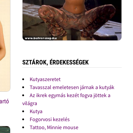
SZTÁROK, ÉRDEKESSÉGEK
Kutyaszeretet
Tavasszal emeletesen járnak a kutyák
Az ikrek egymás kezét fogva jöttek a
artó
világra
Kutya
Fogorvosi kezelés
Tattoo, Minnie mouse