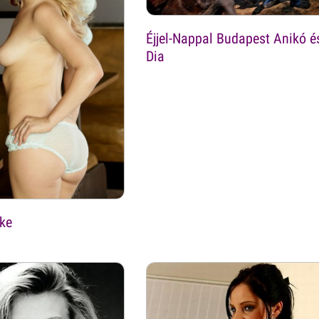
Éjjel-Nappal Budapest Anikó é
Dia
ke