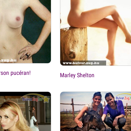
rson pucéran!
Marley Shelton