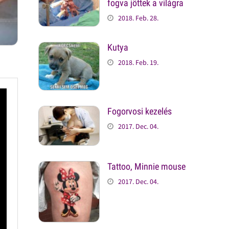
fogva jöttek a világra
2018. Feb. 28.
Kutya
2018. Feb. 19.
Fogorvosi kezelés
2017. Dec. 04.
Tattoo, Minnie mouse
2017. Dec. 04.