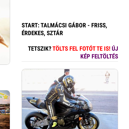
START: TALMÁCSI GÁBOR - FRISS,
ÉRDEKES, SZTÁR
TETSZIK?
TÖLTS FEL FOTÓT TE IS!
ÚJ
KÉP FELTÖLTÉS