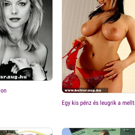
lon
Egy kis pénz és leugrik a mellt