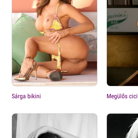
Sárga bikini
Megülős cici