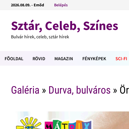
2026.08.09. - Emõd
Belépés
Sztár, Celeb, Színes
Bulvár hírek, celeb, sztár hírek
FÕOLDAL
RÖVID
MAGAZIN
FÉNYKÉPEK
SCI-FI
Galéria
»
Durva, bulváros
» Ö