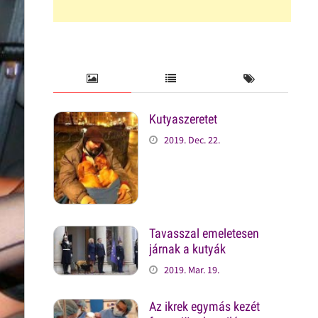
Kutyaszeretet
2019. Dec. 22.
Tavasszal emeletesen
járnak a kutyák
2019. Mar. 19.
Az ikrek egymás kezét