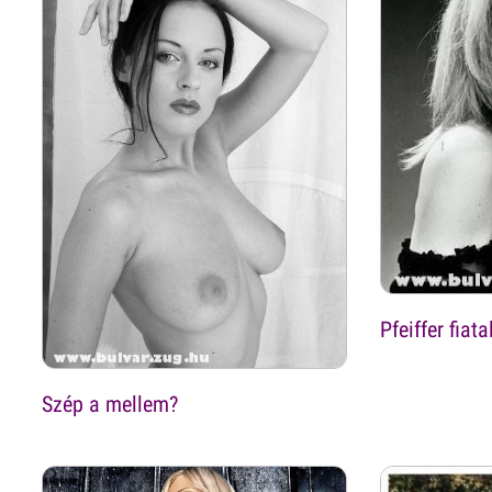
Pfeiffer fiata
Szép a mellem?