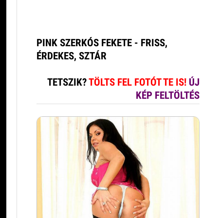
PINK SZERKÓS FEKETE - FRISS,
ÉRDEKES, SZTÁR
TETSZIK?
TÖLTS FEL FOTÓT TE IS!
ÚJ
KÉP FELTÖLTÉS