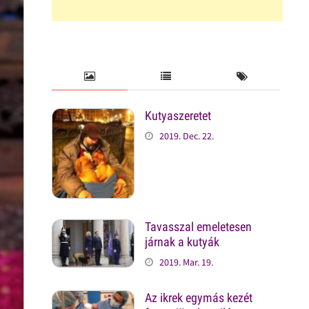
Kutyaszeretet
2019. Dec. 22.
Tavasszal emeletesen
járnak a kutyák
2019. Mar. 19.
Az ikrek egymás kezét