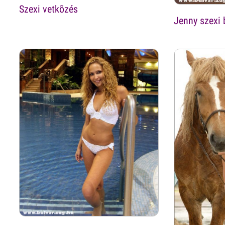
Szexi vetkõzés
Jenny szexi 