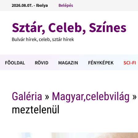
2026.08.07. - Ibolya
Belépés
Sztár, Celeb, Színes
Bulvár hírek, celeb, sztár hírek
FÕOLDAL
RÖVID
MAGAZIN
FÉNYKÉPEK
SCI-FI
Galéria
»
Magyar,celebvilág
»
meztelenül