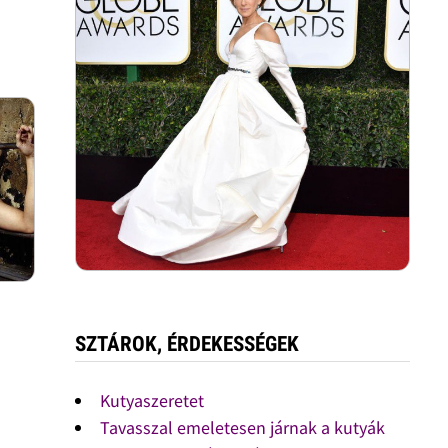
SZTÁROK, ÉRDEKESSÉGEK
Kutyaszeretet
Tavasszal emeletesen járnak a kutyák