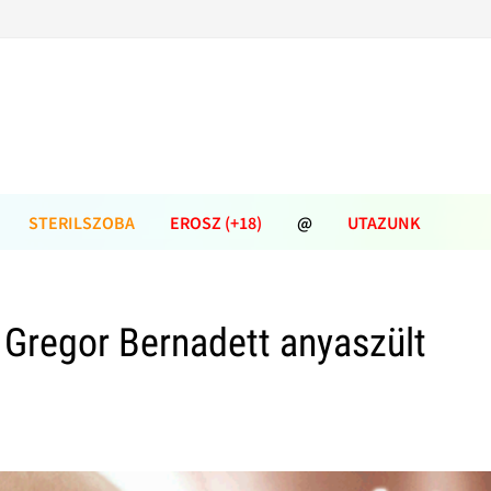
STERILSZOBA
EROSZ (+18)
@
UTAZUNK
 Gregor Bernadett anyaszült