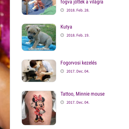
fogva jöttek a világra
2018. Feb. 28.
Kutya
2018. Feb. 19.
Fogorvosi kezelés
2017. Dec. 04.
Tattoo, Minnie mouse
2017. Dec. 04.