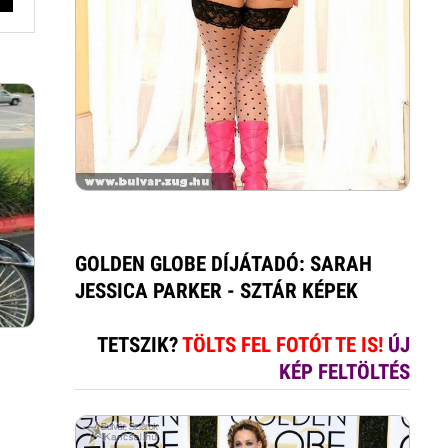
GOLDEN GLOBE DÍJÁTADÓ: SARAH
JESSICA PARKER - SZTÁR KÉPEK
TETSZIK?
TÖLTS FEL FOTÓT TE IS!
ÚJ
KÉP FELTÖLTÉS