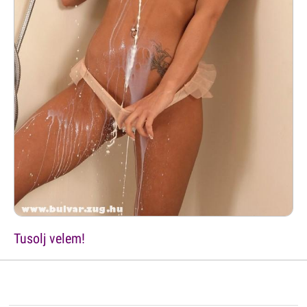
Tusolj velem!