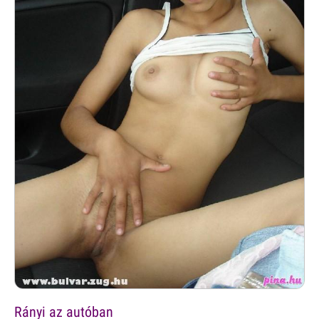
Rányi az autóban