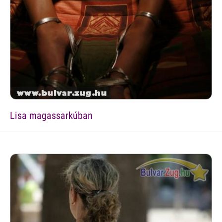
Lisa magassarkúban