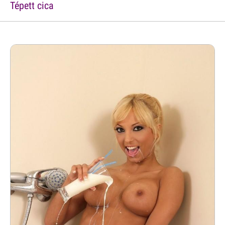
Tépett cica