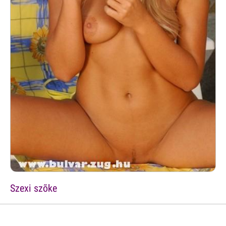
Szexi szõke