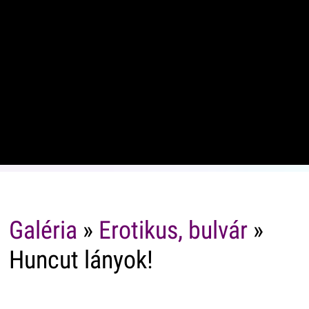
Galéria
»
Erotikus, bulvár
»
Huncut lányok!