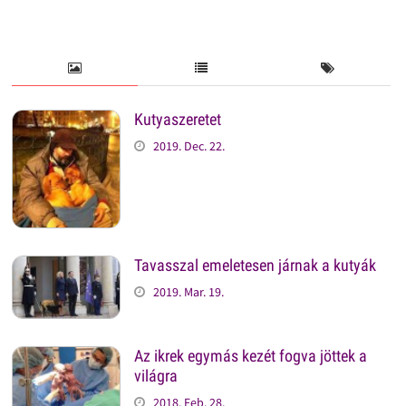
Kutyaszeretet
2019. Dec. 22.
Tavasszal emeletesen járnak a kutyák
2019. Mar. 19.
Az ikrek egymás kezét fogva jöttek a
világra
2018. Feb. 28.