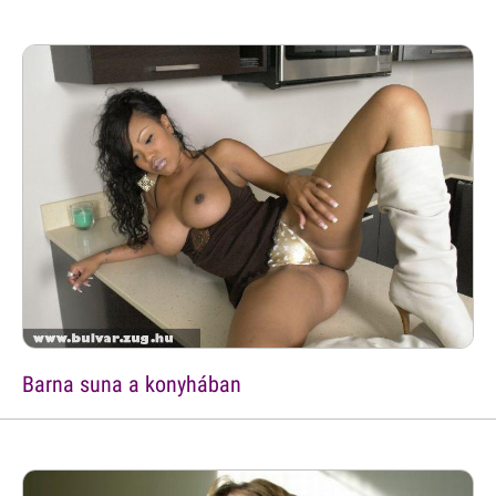
Barna suna a konyhában