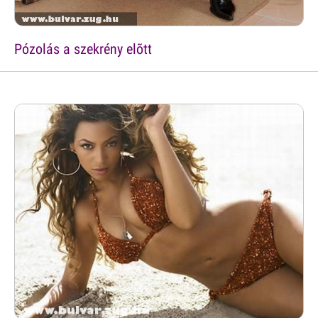
Pózolás a szekrény elõtt