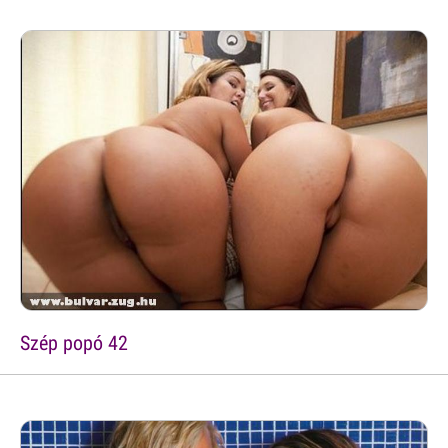
Szép popó 42