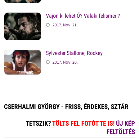
Vajon ki lehet Ő? Valaki felismeri?
2017. Nov. 21.
Sylvester Stallone, Rockey
2017. Nov. 20.
CSERHALMI GYÖRGY - FRISS, ÉRDEKES, SZTÁR
TETSZIK?
TÖLTS FEL FOTÓT TE IS!
ÚJ KÉP
FELTÖLTÉS