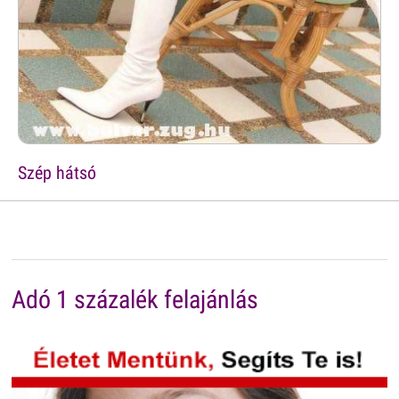
Szép hátsó
Adó 1 százalék felajánlás