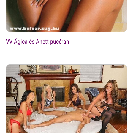
VV Ágica és Anett pucéran