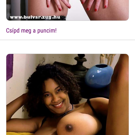
Csípd meg a puncim!