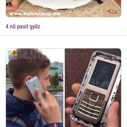
4 nõ pasit gyõz