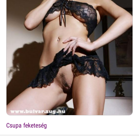
Csupa feketeség