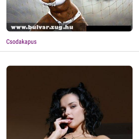
Csodakapus