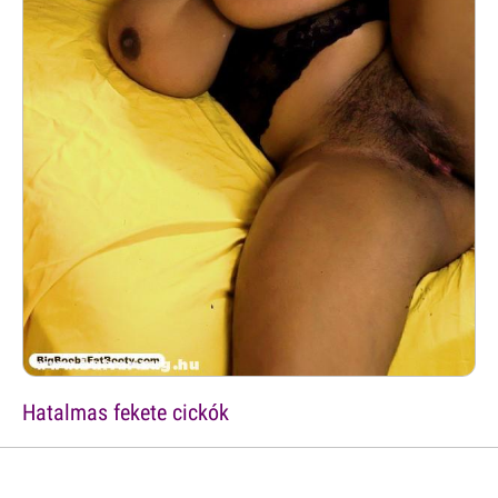
Hatalmas fekete cickók