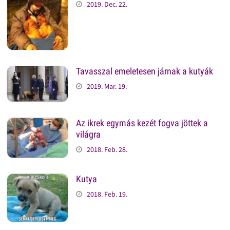
2019. Dec. 22.
Tavasszal emeletesen járnak a kutyák
2019. Mar. 19.
Az ikrek egymás kezét fogva jöttek a
világra
2018. Feb. 28.
Kutya
2018. Feb. 19.