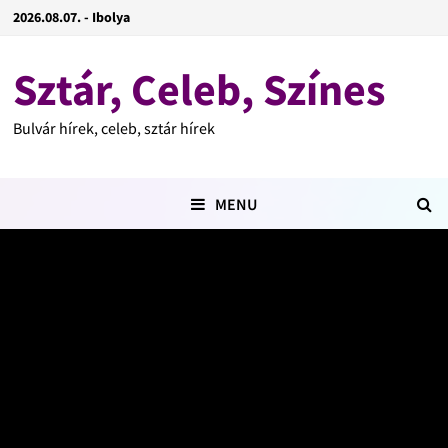
2026.08.07. - Ibolya
Sztár, Celeb, Színes
Bulvár hírek, celeb, sztár hírek
MENU