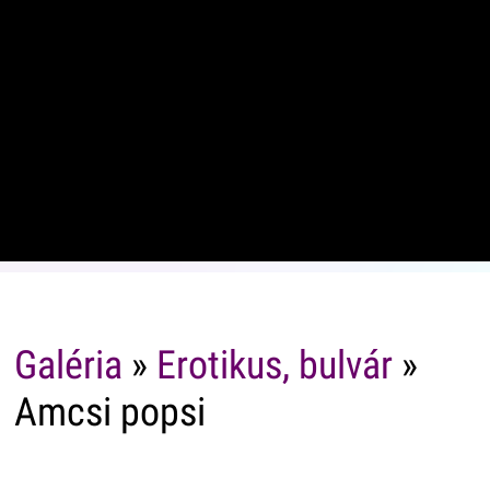
Galéria
»
Erotikus, bulvár
»
Amcsi popsi