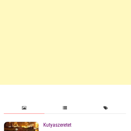
Kutyaszeretet