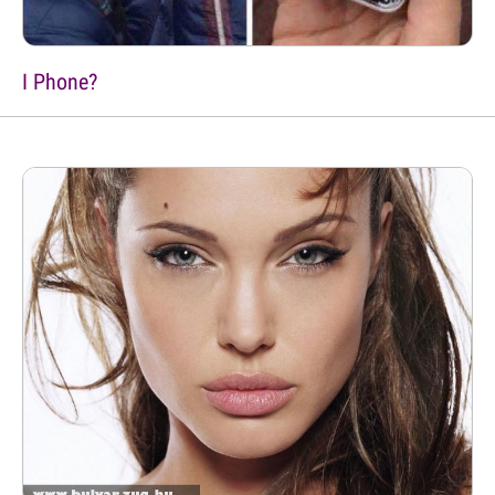
I Phone?