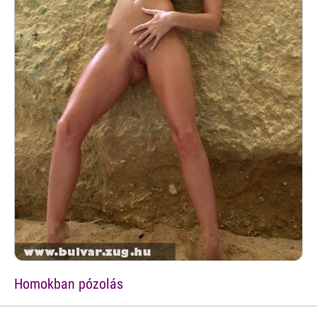
Homokban pózolás