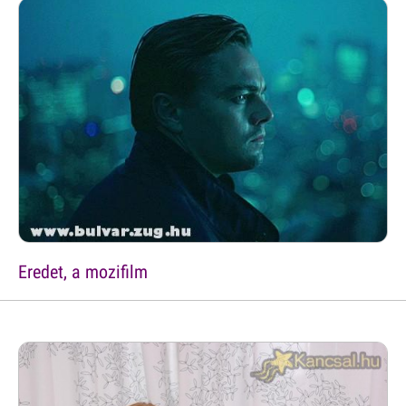
Eredet, a mozifilm