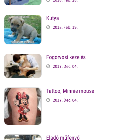
Kutya
2018. Feb. 19.
Fogorvosi kezelés
2017. Dec. 04.
Tattoo, Minnie mouse
2017. Dec. 04.
Eladó műfenyő