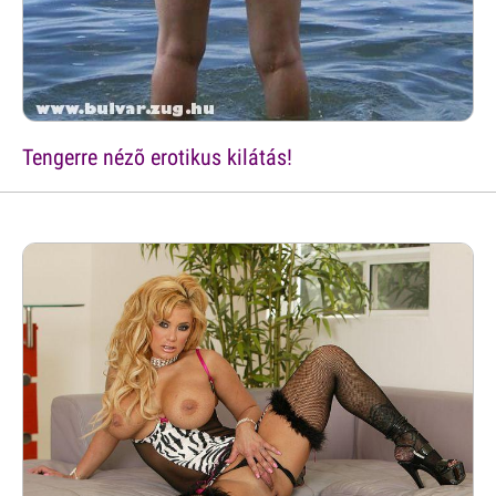
Tengerre nézõ erotikus kilátás!