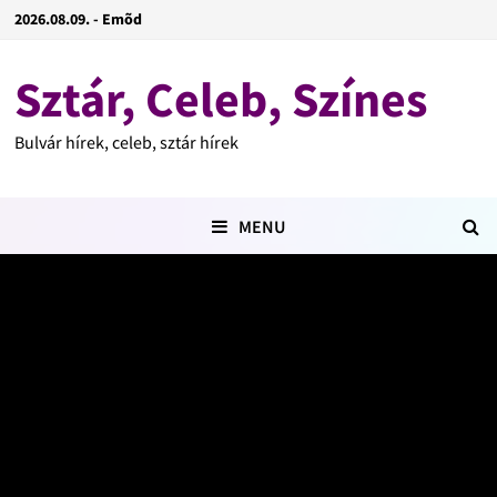
2026.08.09. - Emõd
Sztár, Celeb, Színes
Bulvár hírek, celeb, sztár hírek
MENU