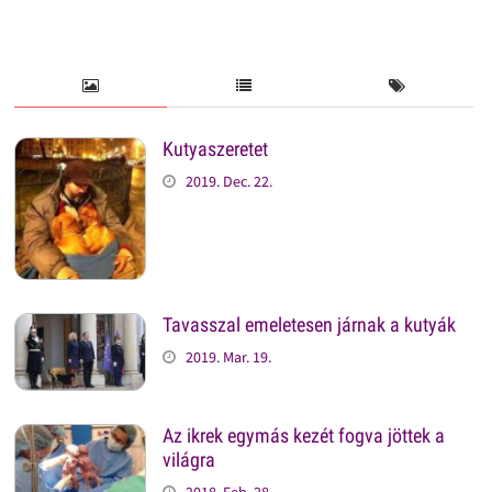
Kutyaszeretet
2019. Dec. 22.
Tavasszal emeletesen járnak a kutyák
2019. Mar. 19.
Az ikrek egymás kezét fogva jöttek a
világra
2018. Feb. 28.