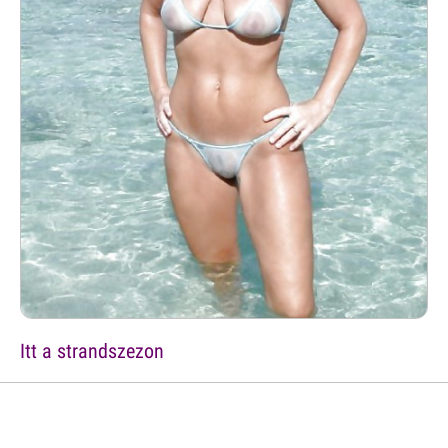
Itt a strandszezon