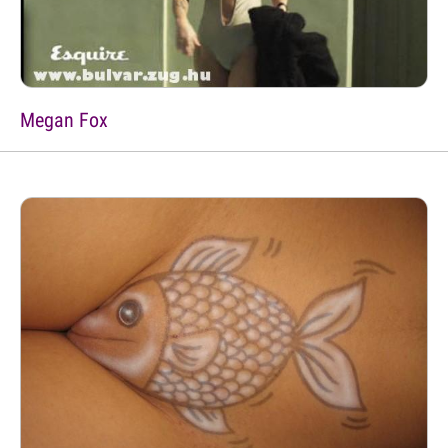
Megan Fox