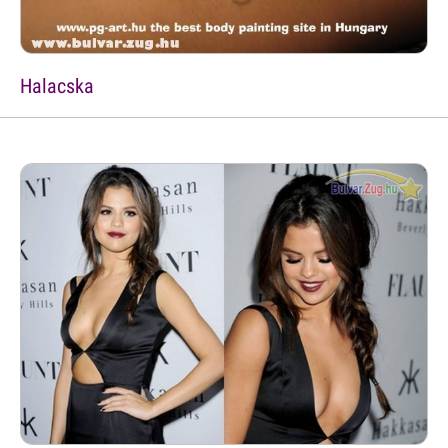
Halacska