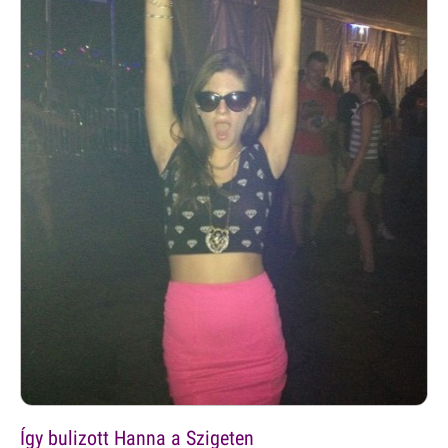
Így bulizott Hanna a Szigeten