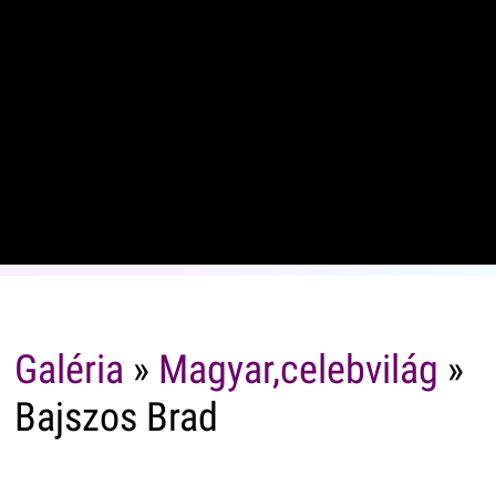
Galéria
»
Magyar,celebvilág
»
Bajszos Brad