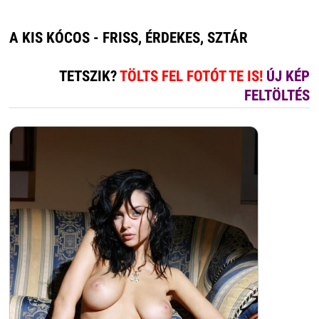
A KIS KÓCOS - FRISS, ÉRDEKES, SZTÁR
TETSZIK?
TÖLTS FEL FOTÓT TE IS!
ÚJ KÉP
FELTÖLTÉS