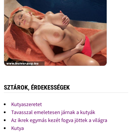
SZTÁROK, ÉRDEKESSÉGEK
Kutyaszeretet
Tavasszal emeletesen járnak a kutyák
Az ikrek egymás kezét fogva jöttek a világra
Kutya