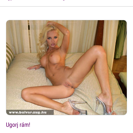
Ugorj rám!