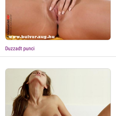
Duzzadt punci