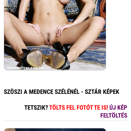
SZÖSZI A MEDENCE SZÉLÉNÉL - SZTÁR KÉPEK
TETSZIK?
TÖLTS FEL FOTÓT TE IS!
ÚJ KÉP
FELTÖLTÉS