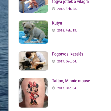
fogva jöttek a világra
2018. Feb. 28.
Kutya
2018. Feb. 19.
Fogorvosi kezelés
2017. Dec. 04.
Tattoo, Minnie mouse
2017. Dec. 04.