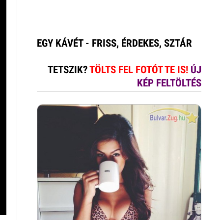
EGY KÁVÉT - FRISS, ÉRDEKES, SZTÁR
TETSZIK?
TÖLTS FEL FOTÓT TE IS!
ÚJ
KÉP FELTÖLTÉS