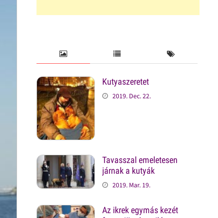
Kutyaszeretet
2019. Dec. 22.
Tavasszal emeletesen
járnak a kutyák
2019. Mar. 19.
Az ikrek egymás kezét