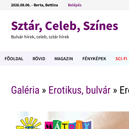
2026.08.06. - Berta, Bettina
Belépés
Sztár, Celeb, Színes
Bulvár hírek, celeb, sztár hírek
FÕOLDAL
RÖVID
MAGAZIN
FÉNYKÉPEK
SCI-FI
Galéria
»
Erotikus, bulvár
» Er