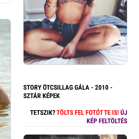
STORY ÖTCSILLAG GÁLA - 2010 -
SZTÁR KÉPEK
TETSZIK?
TÖLTS FEL FOTÓT TE IS!
ÚJ
KÉP FELTÖLTÉS