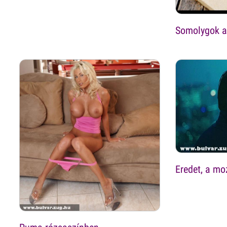
Somolygok a
Eredet, a mo