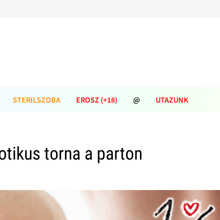
STERILSZOBA
EROSZ (+18)
@
UTAZUNK
otikus torna a parton