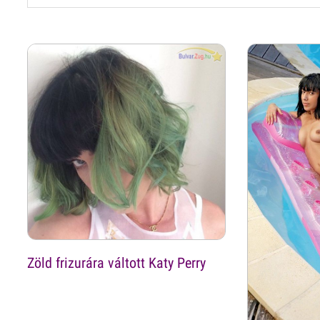
Zöld frizurára váltott Katy Perry