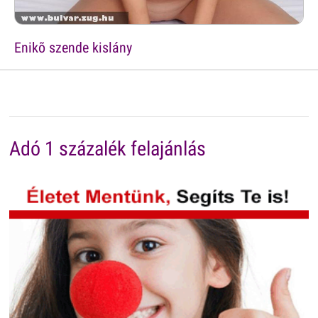
Enikõ szende kislány
Adó 1 százalék felajánlás