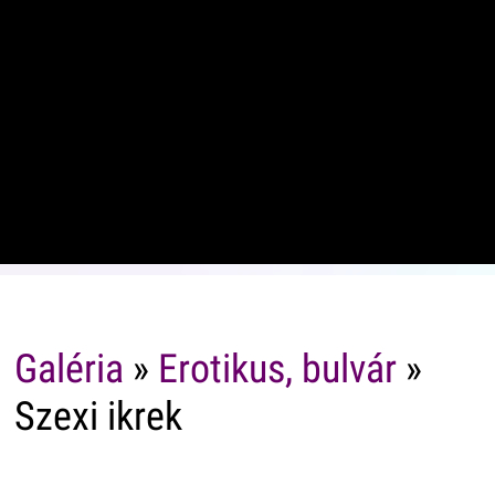
Galéria
»
Erotikus, bulvár
»
Szexi ikrek