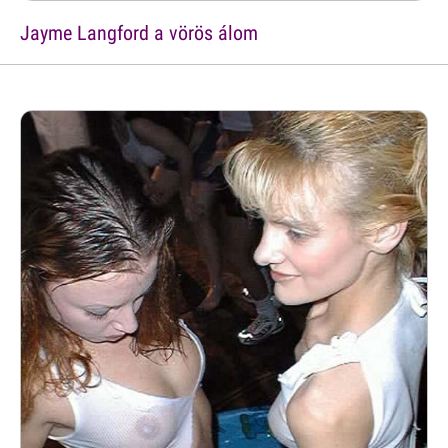
Jayme Langford a vörös álom