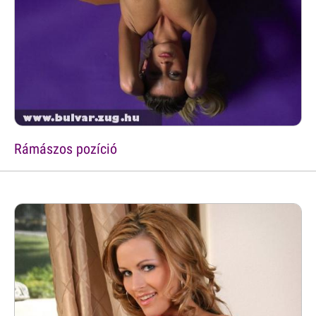
Rámászos pozíció