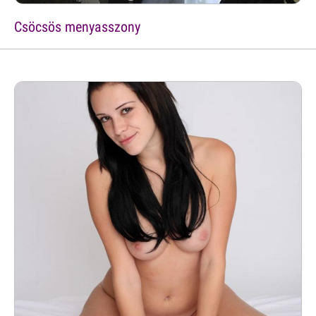
Csöcsös menyasszony