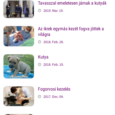
Tavasszal emeletesen járnak a kutyák
2019. Mar. 19.
Az ikrek egymás kezét fogva jöttek a
világra
2018. Feb. 28.
Kutya
2018. Feb. 19.
Fogorvosi kezelés
2017. Dec. 04.