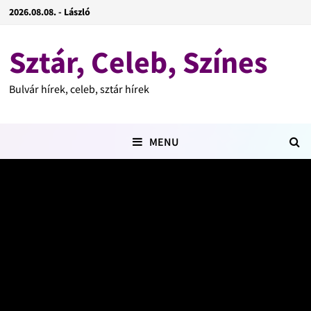
2026.08.08. - László
Sztár, Celeb, Színes
Bulvár hírek, celeb, sztár hírek
MENU