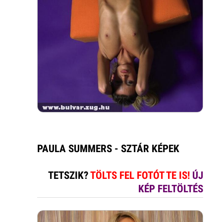
PAULA SUMMERS - SZTÁR KÉPEK
TETSZIK?
TÖLTS FEL FOTÓT TE IS!
ÚJ
KÉP FELTÖLTÉS