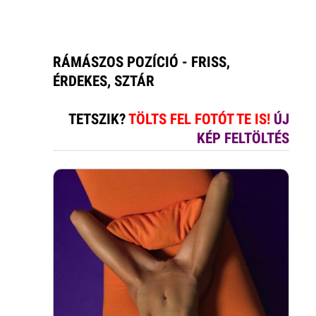
RÁMÁSZOS POZÍCIÓ - FRISS,
ÉRDEKES, SZTÁR
TETSZIK?
TÖLTS FEL FOTÓT TE IS!
ÚJ
KÉP FELTÖLTÉS