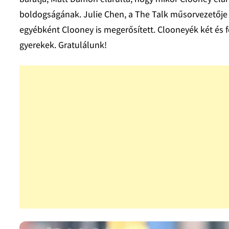
boldogságának. Julie Chen, a The Talk műsorvezetője 
egyébként Clooney is megerősített. Clooneyék két és 
gyerekek. Gratulálunk!