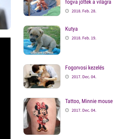
fogva jöttek a világra
2018. Feb. 28.
Kutya
2018. Feb. 19.
Fogorvosi kezelés
2017. Dec. 04.
Tattoo, Minnie mouse
2017. Dec. 04.