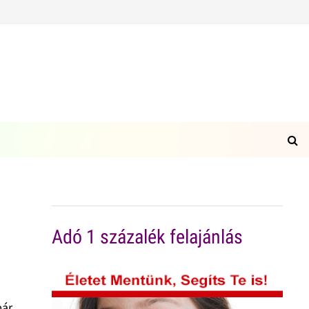
Adó 1 százalék felajánlás
pár