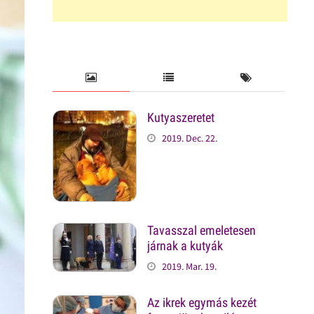
Kutyaszeretet
2019. Dec. 22.
Tavasszal emeletesen
járnak a kutyák
2019. Mar. 19.
Az ikrek egymás kezét