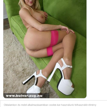
Oldalainkon és mobil alkalmazásainkban cookie-kat használunk felhasználói élmény