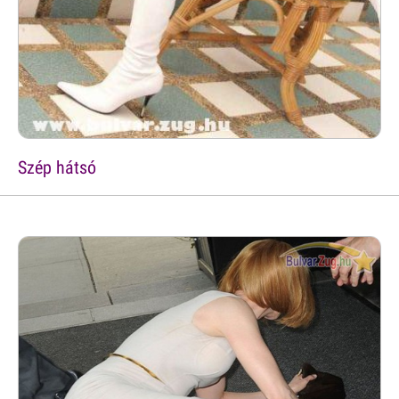
Szép hátsó