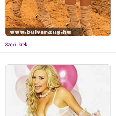
Szexi ikrek