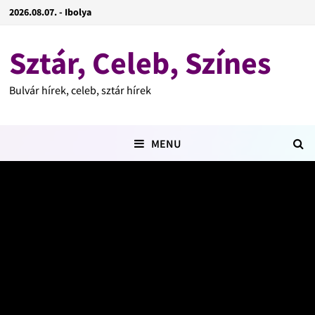
2026.08.07. - Ibolya
Sztár, Celeb, Színes
Bulvár hírek, celeb, sztár hírek
MENU