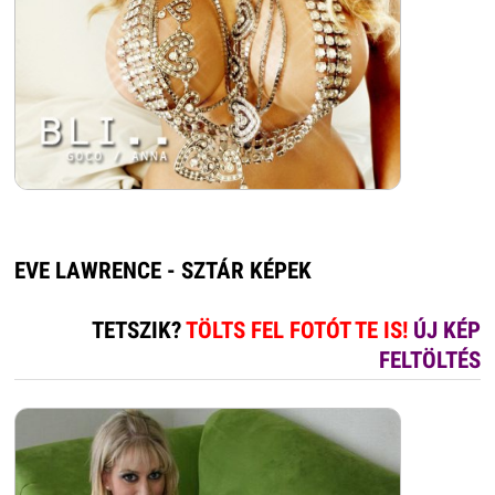
EVE LAWRENCE - SZTÁR KÉPEK
TETSZIK?
TÖLTS FEL FOTÓT TE IS!
ÚJ KÉP
FELTÖLTÉS