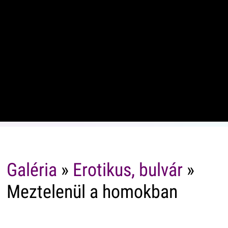
Galéria
»
Erotikus, bulvár
»
Meztelenül a homokban