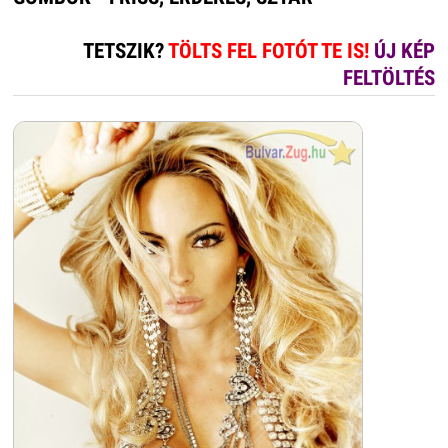
TETSZIK?
TÖLTS FEL FOTÓT TE IS!
ÚJ KÉP
FELTÖLTÉS