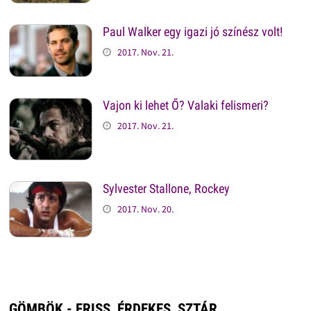
Paul Walker egy igazi jó színész volt!
2017. Nov. 21.
Vajon ki lehet Ő? Valaki felismeri?
2017. Nov. 21.
Sylvester Stallone, Rockey
2017. Nov. 20.
GÖMBÖK - FRISS, ÉRDEKES, SZTÁR