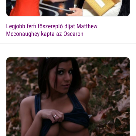
Legjobb férfi főszereplő díjat Matthew
Mcconaughey kapta az Oscaron