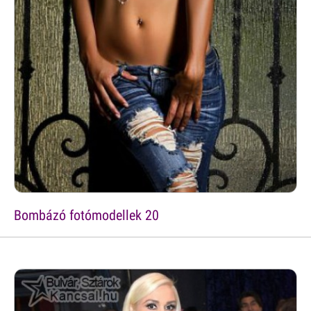
Bombázó fotómodellek 20