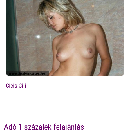
Cicis Cili
Adó 1 százalék felajánlás