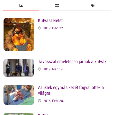
Kutyaszeretet
2019. Dec. 22.
Tavasszal emeletesen járnak a kutyák
2019. Mar. 19.
Az ikrek egymás kezét fogva jöttek a
világra
2018. Feb. 28.