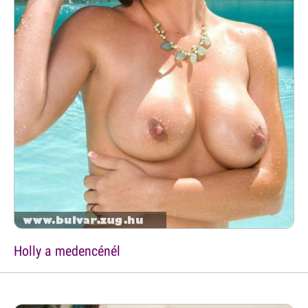
Holly a medencénél