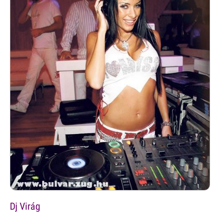
Dj Virág