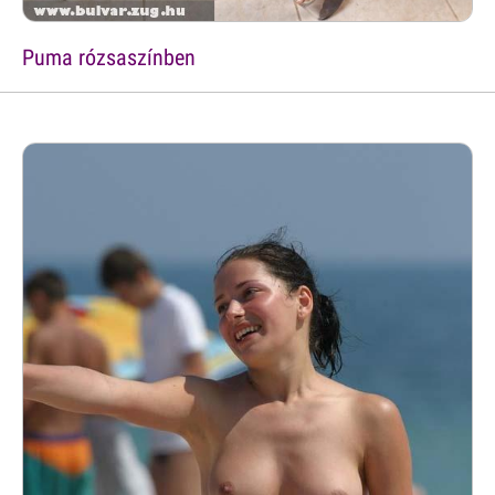
Puma rózsaszínben