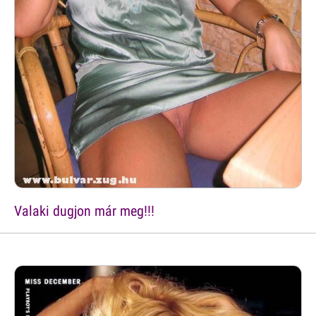
Valaki dugjon már meg!!!