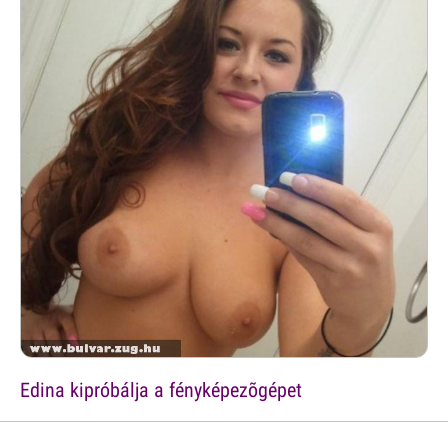
Edina kipróbálja a fényképezõgépet