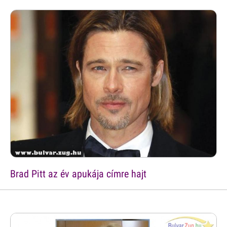
Brad Pitt az év apukája címre hajt