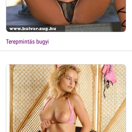
Terepmintás bugyi