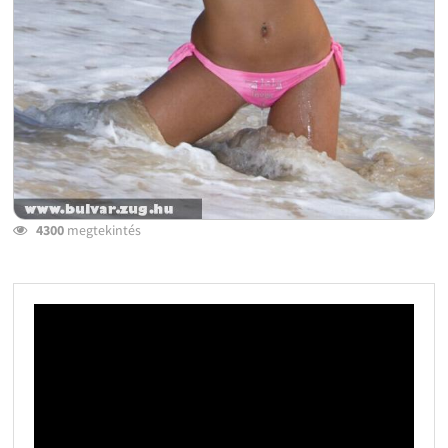
4300
megtekintés