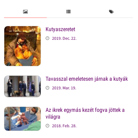
Kutyaszeretet
2019. Dec. 22.
Tavasszal emeletesen járnak a kutyák
2019. Mar. 19.
Az ikrek egymás kezét fogva jöttek a
világra
2018. Feb. 28.