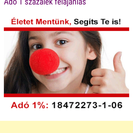
Adó 1 százalék felajánlás