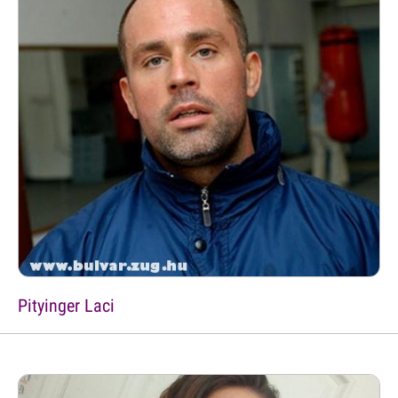
Pityinger Laci