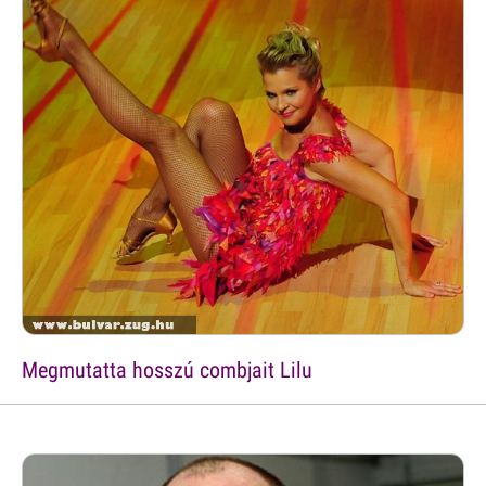
Megmutatta hosszú combjait Lilu