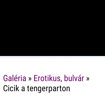
Galéria
»
Erotikus, bulvár
»
Cicik a tengerparton