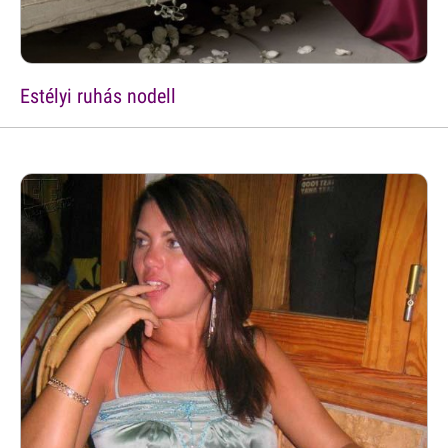
Estélyi ruhás nodell