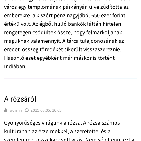
város egy templomának párkányán ülve zúdította az
emberekre, a kiszórt pénz nagyjából 650 ezer forint
értékű volt. Az égből hulló bankók láttán hirtelen
rengetegen csődültek össze, hogy felmarkoljanak
maguknak valamennyit. A tárca tulajdonosának az
eredeti összeg töredékét sikerült visszaszereznie.
Hasonló eset egyébként már máskor is történt
Indiában.
A rózsáról
admin
2015.08.05. 16:03
Gyönyörűséges virágunk a rózsa. A rózsa számos
kultúrában az érzelmekkel, a szeretettel és a
szerelemmel összekapcsolt virág. Nem véletlenül ezt a