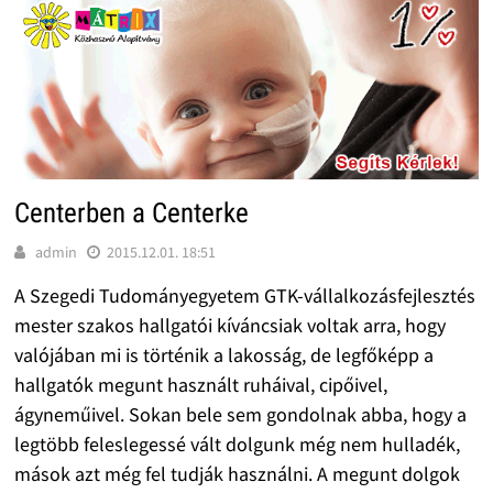
Centerben a Centerke
admin
2015.12.01. 18:51
A Szegedi Tudományegyetem GTK-vállalkozásfejlesztés
mester szakos hallgatói kíváncsiak voltak arra, hogy
valójában mi is történik a lakosság, de legfőképp a
hallgatók megunt használt ruháival, cipőivel,
ágyneműivel. Sokan bele sem gondolnak abba, hogy a
legtöbb feleslegessé vált dolgunk még nem hulladék,
mások azt még fel tudják használni. A megunt dolgok