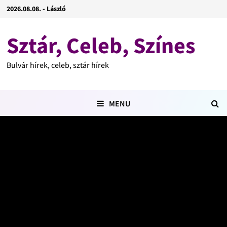
2026.08.08. - László
Sztár, Celeb, Színes
Bulvár hírek, celeb, sztár hírek
MENU