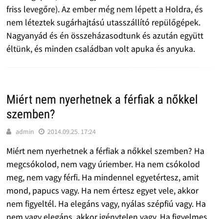
friss levegőre). Az ember még nem lépett a Holdra, és
nem léteztek sugárhajtású utasszállító repülőgépek.
Nagyanyád és én összeházasodtunk és azután együtt
éltünk, és minden családban volt apuka és anyuka.
Miért nem nyerhetnek a férfiak a nőkkel
szemben?
admin
2014.09.25. 17:24
Miért nem nyerhetnek a férfiak a nőkkel szemben? Ha
megcsókolod, nem vagy úriember. Ha nem csókolod
meg, nem vagy férfi. Ha mindennel egyetértesz, amit
mond, papucs vagy. Ha nem értesz egyet vele, akkor
nem figyeltél. Ha elegáns vagy, nyálas szépfiú vagy. Ha
nem vagy elegáns, akkor igénytelen vagy. Ha figyelmes