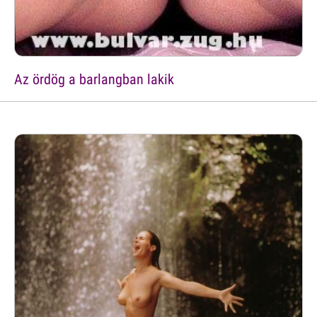
Az ördög a barlangban lakik