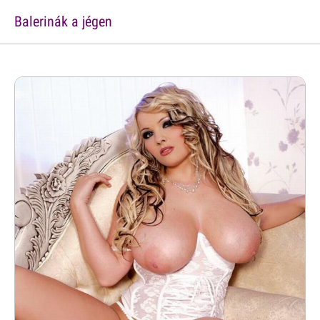
Balerinák a jégen