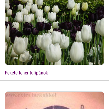
Fekete-fehér tulipánok