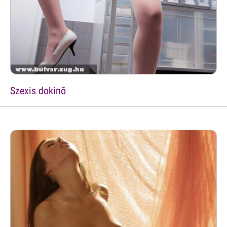
Szexis dokinõ