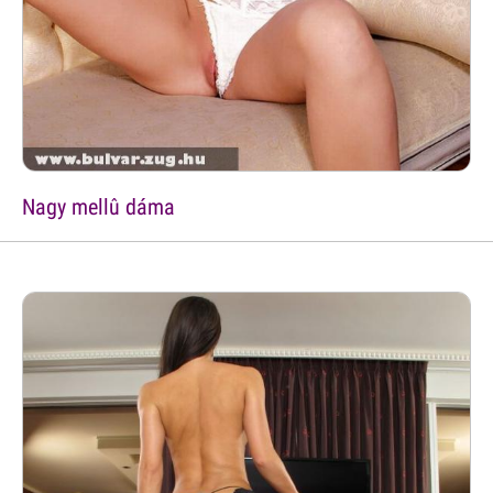
Nagy mellû dáma