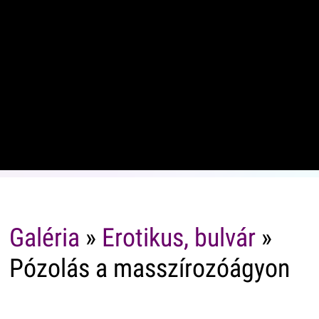
Galéria
»
Erotikus, bulvár
»
Pózolás a masszírozóágyon