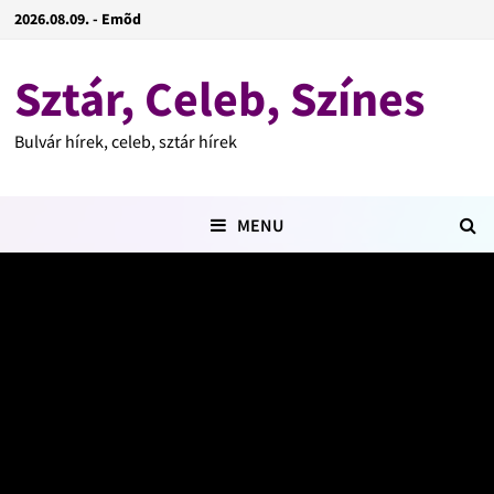
2026.08.09. - Emõd
Sztár, Celeb, Színes
Bulvár hírek, celeb, sztár hírek
MENU