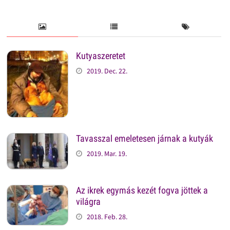
Kutyaszeretet
2019. Dec. 22.
Tavasszal emeletesen járnak a kutyák
2019. Mar. 19.
Az ikrek egymás kezét fogva jöttek a
világra
2018. Feb. 28.