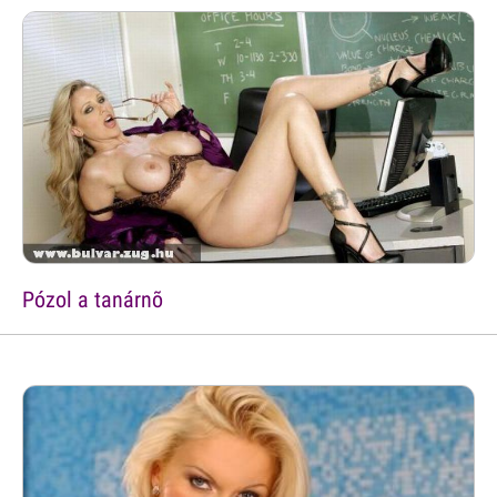
Pózol a tanárnõ