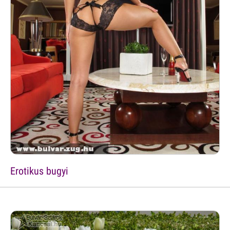
Erotikus bugyi