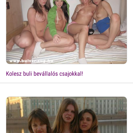
Kolesz buli bevállalós csajokkal!