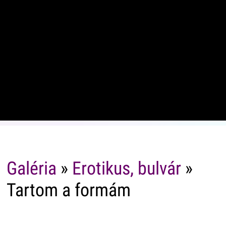
Galéria
»
Erotikus, bulvár
»
Tartom a formám