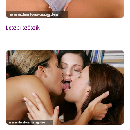
Leszbi szöszik