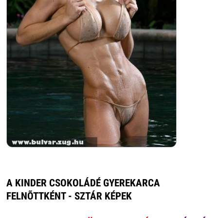
A KINDER CSOKOLÁDÉ GYEREKARCA
FELNÕTTKÉNT - SZTÁR KÉPEK