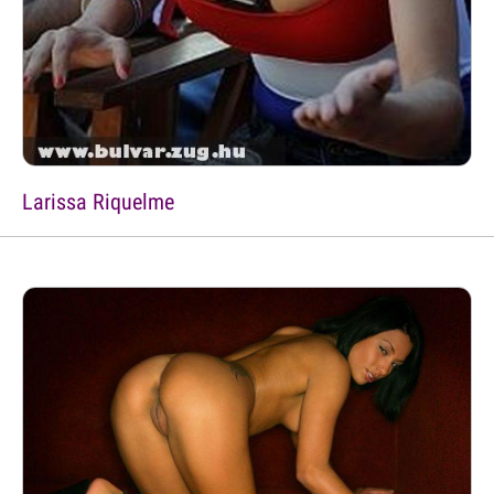
Larissa Riquelme