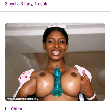
3 nyelv, 3 lány, 1 csók
Lil Chica