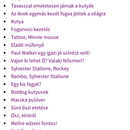
Tavasszal emeletesen járnak a kutyák
Az ikrek egymás kezét fogva jöttek a világra
Kutya
Fogorvosi kezelés
Tattoo, Minnie mouse
Eladó műfenyő
Paul Walker egy igazi jó színész volt!
Vajon ki lehet Ő? Valaki felismeri?
Sylvester Stallone, Rockey
Rambo, Sylvester Stallone
Egy kis fagyit?
Boldog kutyusok
Macska pulóver
Süni őszi etetése
Ősz, elntről
Mellre edzeni fontos!