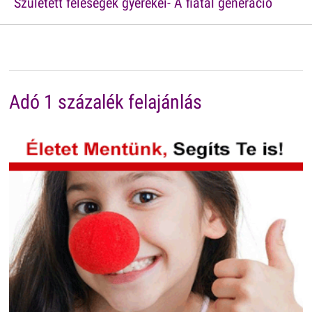
Született feleségek gyerekei- A fiatal generáció
Adó 1 százalék felajánlás