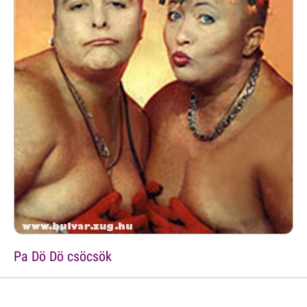
Pa Dö Dö csöcsök