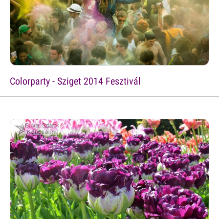
Colorparty - Sziget 2014 Fesztivál