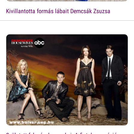
Kivillantotta formás lábait Demcsák Zsuzsa