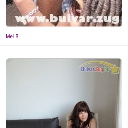
Mel B