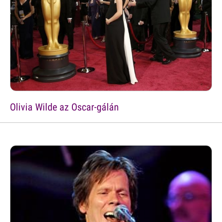
Olivia Wilde az Oscar-gálán