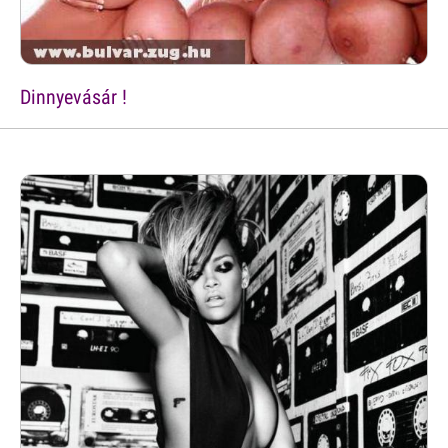
Dinnyevásár !