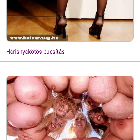
Harisnyakötös pucsítás