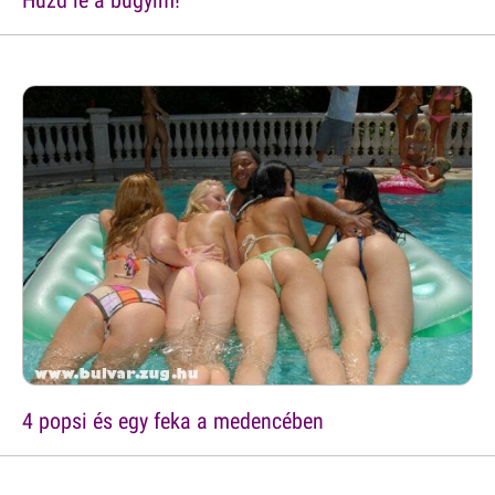
Húzd le a bugyim!
4 popsi és egy feka a medencében