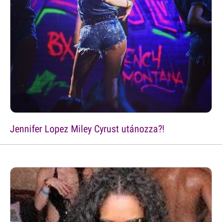
Jennifer Lopez Miley Cyrust utánozza?!