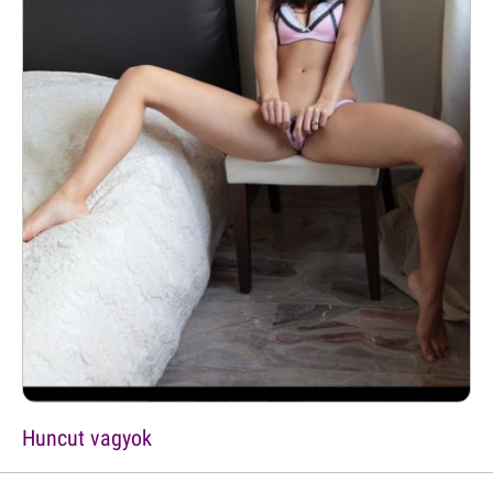
Huncut vagyok