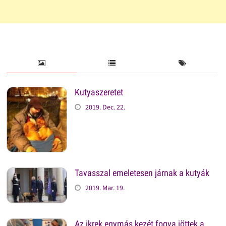
Kutyaszeretet
2019. Dec. 22.
Tavasszal emeletesen járnak a kutyák
2019. Mar. 19.
Az ikrek egymás kezét fogva jöttek a