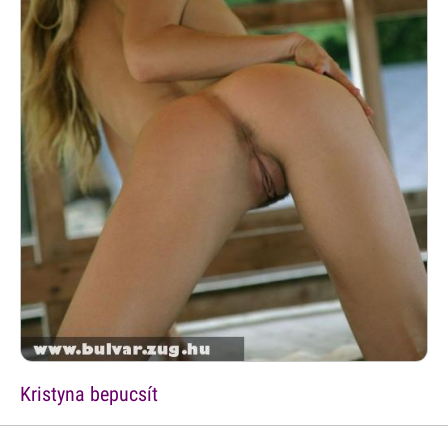
Kristyna bepucsít