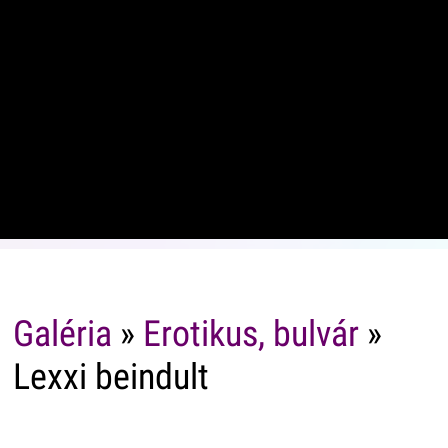
Galéria
»
Erotikus, bulvár
»
Lexxi beindult