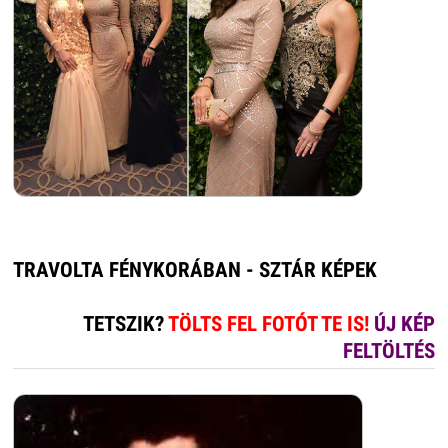
TRAVOLTA FÉNYKORÁBAN - SZTÁR KÉPEK
TETSZIK?
TÖLTS FEL FOTÓT TE IS!
ÚJ KÉP
FELTÖLTÉS