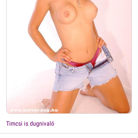
Timcsi is dugnivaló