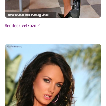
Segítesz vetkõzni?