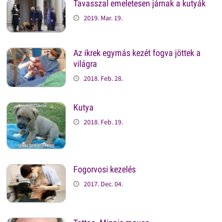
Tavasszal emeletesen járnak a kutyák
2019. Mar. 19.
Az ikrek egymás kezét fogva jöttek a
világra
2018. Feb. 28.
Kutya
2018. Feb. 19.
Fogorvosi kezelés
2017. Dec. 04.