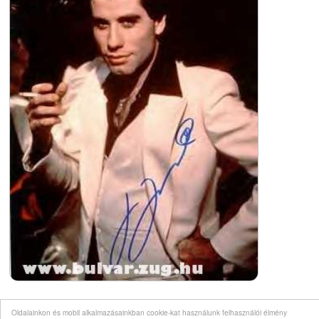
Oldalainkon és mobil alkalmazásainkban cookie-kat használunk felhasználói élmény