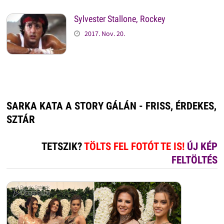
Sylvester Stallone, Rockey
2017. Nov. 20.
SARKA KATA A STORY GÁLÁN - FRISS, ÉRDEKES,
SZTÁR
TETSZIK?
TÖLTS FEL FOTÓT TE IS!
ÚJ KÉP
FELTÖLTÉS