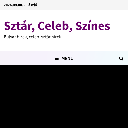
2026.08.08. - László
Sztár, Celeb, Színes
Bulvár hírek, celeb, sztár hírek
MENU