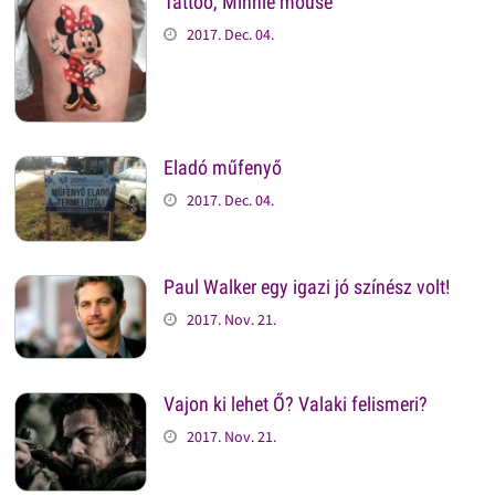
Tattoo, Minnie mouse
2017. Dec. 04.
Eladó műfenyő
2017. Dec. 04.
Paul Walker egy igazi jó színész volt!
2017. Nov. 21.
Vajon ki lehet Ő? Valaki felismeri?
2017. Nov. 21.