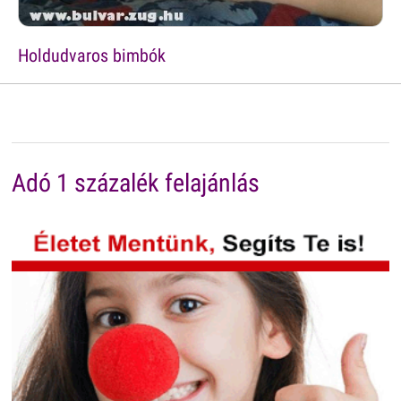
Holdudvaros bimbók
Adó 1 százalék felajánlás