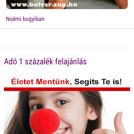
Noémi bugyiban
Adó 1 százalék felajánlás