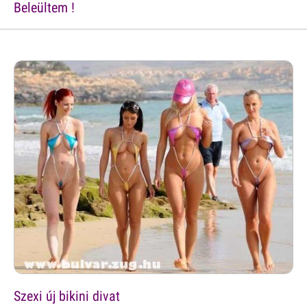
Beleültem !
Szexi új bikini divat