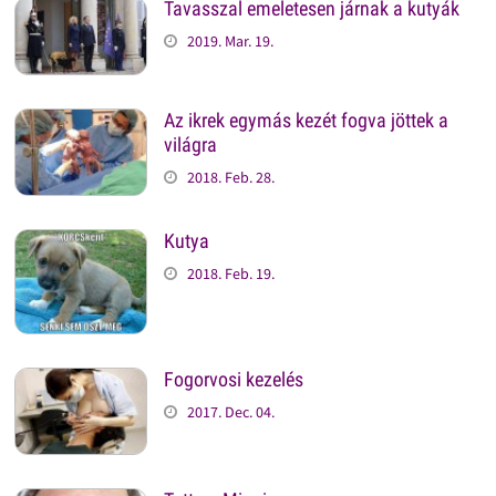
Tavasszal emeletesen járnak a kutyák
2019. Mar. 19.
Az ikrek egymás kezét fogva jöttek a
világra
2018. Feb. 28.
Kutya
2018. Feb. 19.
Fogorvosi kezelés
2017. Dec. 04.