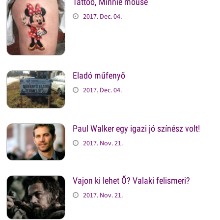
Tattoo, Minnie mouse
2017. Dec. 04.
Eladó műfenyő
2017. Dec. 04.
Paul Walker egy igazi jó színész volt!
2017. Nov. 21.
Vajon ki lehet Ő? Valaki felismeri?
2017. Nov. 21.