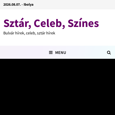
2026.08.07. - Ibolya
Sztár, Celeb, Színes
Bulvár hírek, celeb, sztár hírek
MENU