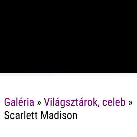
Galéria
»
Világsztárok, celeb
»
Scarlett Madison