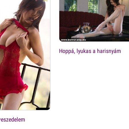
Hoppá, lyukas a harisnyám
 veszedelem