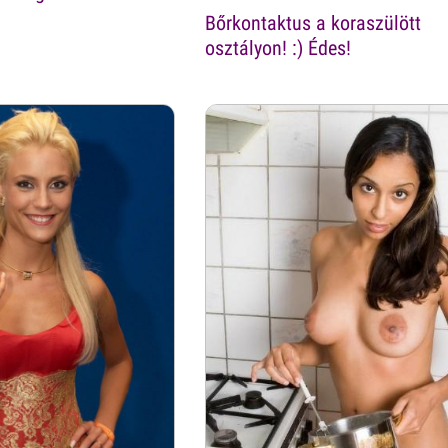
Bőrkontaktus a koraszülött
osztályon! :) Édes!