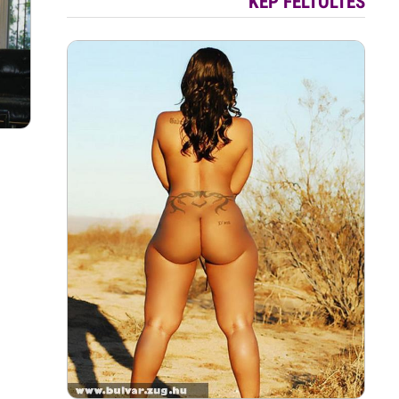
KÉP FELTÖLTÉS