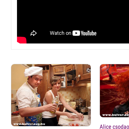
Alice csoda