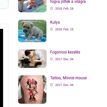
fogva jöttek a világra
2018. Feb. 28.
Kutya
2018. Feb. 19.
Fogorvosi kezelés
2017. Dec. 04.
Tattoo, Minnie mouse
2017. Dec. 04.