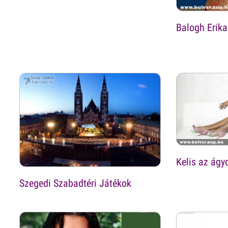
Balogh Erika 
Kelis az ágy
Szegedi Szabadtéri Játékok