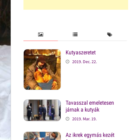
Kutyaszeretet
2019. Dec. 22.
Tavasszal emeletesen
járnak a kutyák
2019. Mar. 19.
Az ikrek egymás kezét