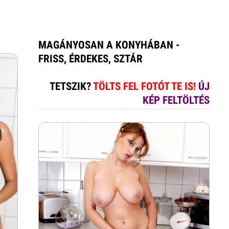
MAGÁNYOSAN A KONYHÁBAN -
FRISS, ÉRDEKES, SZTÁR
TETSZIK?
TÖLTS FEL FOTÓT TE IS!
ÚJ
KÉP FELTÖLTÉS