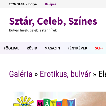
2026.08.07. - Ibolya
Belépés
Sztár, Celeb, Színes
Bulvár hírek, celeb, sztár hírek
FÕOLDAL
RÖVID
MAGAZIN
FÉNYKÉPEK
SCI-FI
Galéria
»
Erotikus, bulvár
» Elé