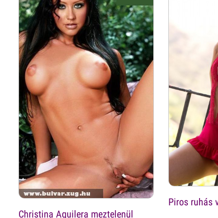
Piros ruhás
Christina Aquilera meztelenül