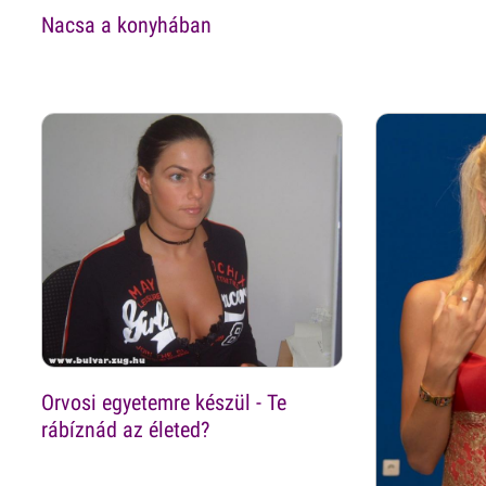
Nacsa a konyhában
Orvosi egyetemre készül - Te
rábíznád az életed?