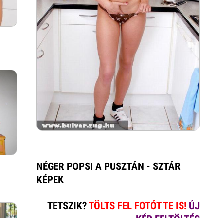
NÉGER POPSI A PUSZTÁN - SZTÁR
KÉPEK
TETSZIK?
TÖLTS FEL FOTÓT TE IS!
ÚJ