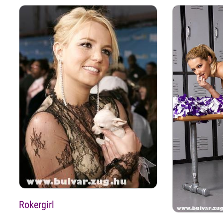
Rokergirl