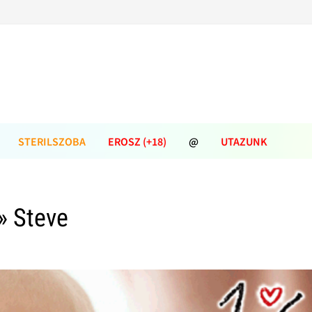
STERILSZOBA
EROSZ (+18)
@
UTAZUNK
» Steve