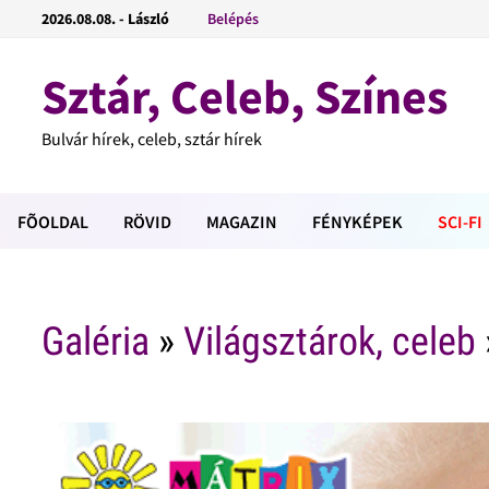
2026.08.08. - László
Belépés
Sztár, Celeb, Színes
Bulvár hírek, celeb, sztár hírek
FÕOLDAL
RÖVID
MAGAZIN
FÉNYKÉPEK
SCI-FI
Galéria
»
Világsztárok, celeb