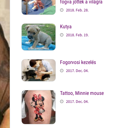
fogva jöttek a világra
2018. Feb. 28.
Kutya
2018. Feb. 19.
Fogorvosi kezelés
2017. Dec. 04.
Tattoo, Minnie mouse
2017. Dec. 04.