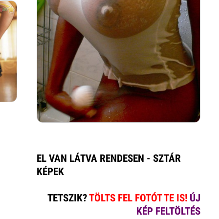
EL VAN LÁTVA RENDESEN - SZTÁR
KÉPEK
TETSZIK?
TÖLTS FEL FOTÓT TE IS!
ÚJ
KÉP FELTÖLTÉS