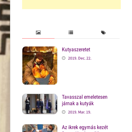
Kutyaszeretet
2019. Dec. 22.
Tavasszal emeletesen
járnak a kutyák
2019. Mar. 19.
Az ikrek egymás kezét