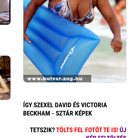
ÍGY SZEXEL DAVID ÉS VICTORIA
BECKHAM - SZTÁR KÉPEK
TETSZIK?
TÖLTS FEL FOTÓT TE IS!
ÚJ