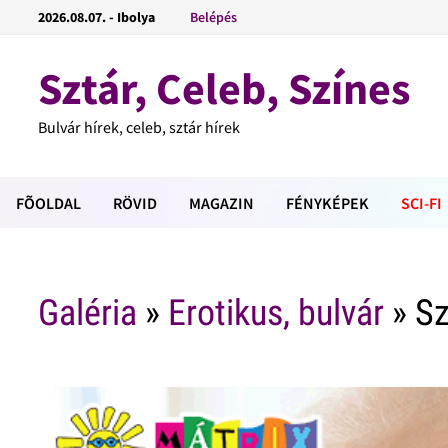
2026.08.07. - Ibolya
Belépés
Sztár, Celeb, Színes
Bulvár hírek, celeb, sztár hírek
FÕOLDAL
RÖVID
MAGAZIN
FÉNYKÉPEK
SCI-FI
Galéria
»
Erotikus, bulvár
» Sz