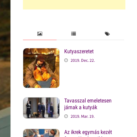
Kutyaszeretet
2019. Dec. 22.
Tavasszal emeletesen
járnak a kutyák
2019. Mar. 19.
Az ikrek egymás kezét