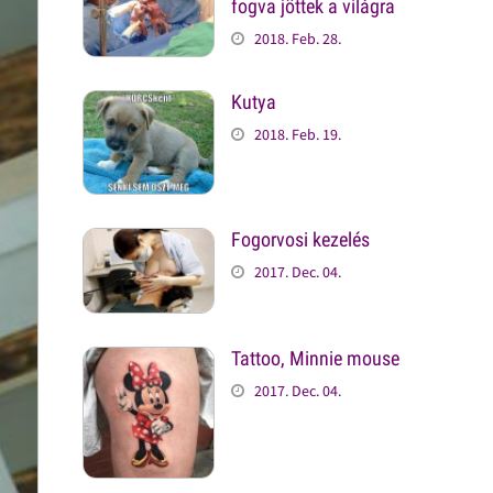
fogva jöttek a világra
2018. Feb. 28.
Kutya
2018. Feb. 19.
Fogorvosi kezelés
2017. Dec. 04.
Tattoo, Minnie mouse
2017. Dec. 04.