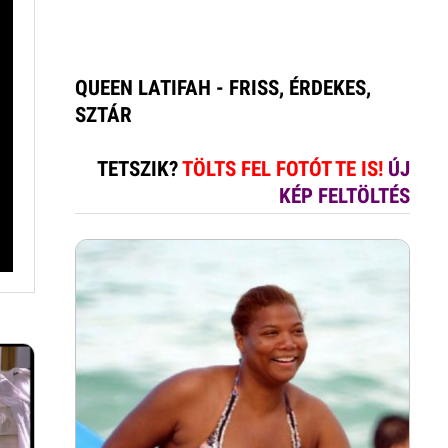
QUEEN LATIFAH - FRISS, ÉRDEKES,
SZTÁR
TETSZIK?
TÖLTS FEL FOTÓT TE IS!
ÚJ
KÉP FELTÖLTÉS