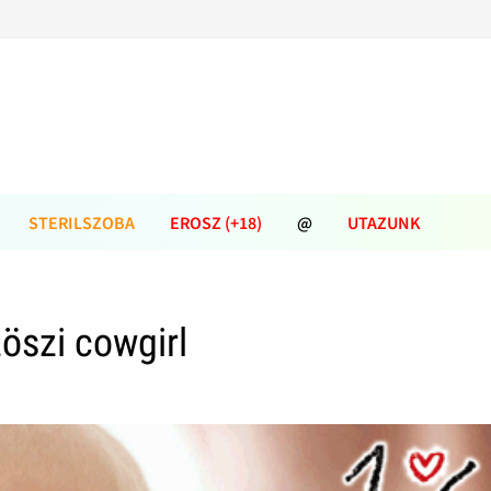
STERILSZOBA
EROSZ (+18)
@
UTAZUNK
öszi cowgirl