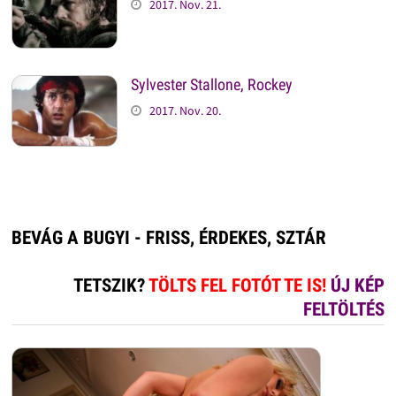
2017. Nov. 21.
Sylvester Stallone, Rockey
2017. Nov. 20.
BEVÁG A BUGYI - FRISS, ÉRDEKES, SZTÁR
TETSZIK?
TÖLTS FEL FOTÓT TE IS!
ÚJ KÉP
FELTÖLTÉS