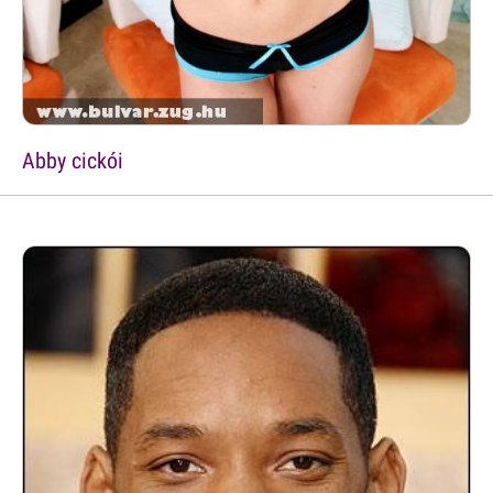
Abby cickói