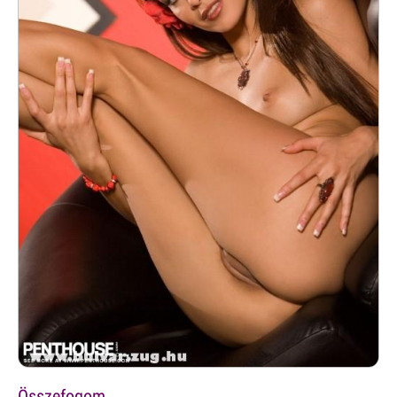
Összefogom