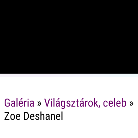
Galéria
»
Világsztárok, celeb
»
Zoe Deshanel