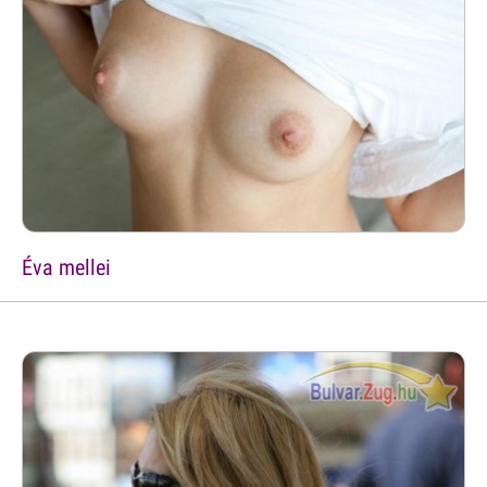
Éva mellei