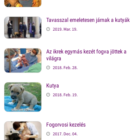
Tavasszal emeletesen járnak a kutyák
2019. Mar. 19.
Az ikrek egymás kezét fogva jöttek a
világra
2018. Feb. 28.
Kutya
2018. Feb. 19.
Fogorvosi kezelés
2017. Dec. 04.