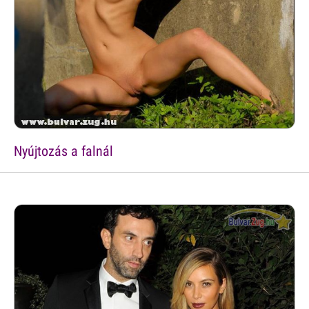
Nyújtozás a falnál