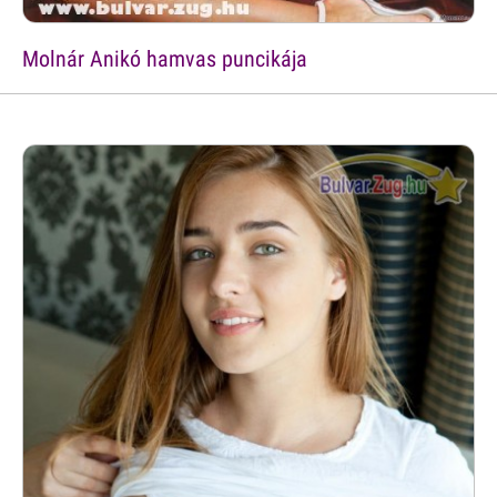
Molnár Anikó hamvas puncikája