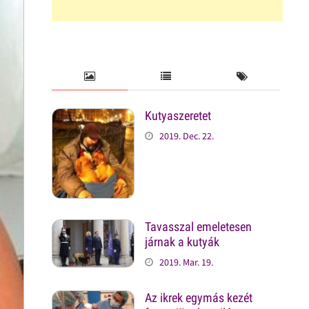
Kutyaszeretet
2019. Dec. 22.
Tavasszal emeletesen
járnak a kutyák
2019. Mar. 19.
Az ikrek egymás kezét