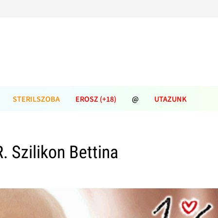
STERILSZOBA
EROSZ (+18)
@
UTAZUNK
. Szilikon Bettina