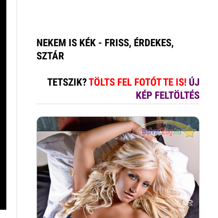
NEKEM IS KÉK - FRISS, ÉRDEKES,
SZTÁR
TETSZIK?
TÖLTS FEL FOTÓT TE IS!
ÚJ
KÉP FELTÖLTÉS