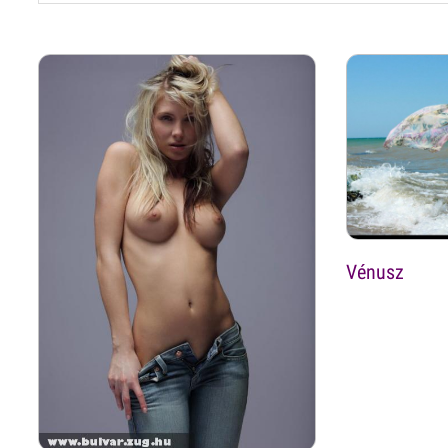
Vénusz