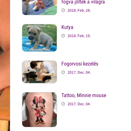
fogva jöttek a világra
2018. Feb. 28.
Kutya
2018. Feb. 19.
Fogorvosi kezelés
2017. Dec. 04.
Tattoo, Minnie mouse
2017. Dec. 04.