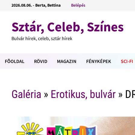
2026.08.06. - Berta, Bettina
Belépés
Sztár, Celeb, Színes
Bulvár hírek, celeb, sztár hírek
FÕOLDAL
RÖVID
MAGAZIN
FÉNYKÉPEK
SCI-FI
Galéria
»
Erotikus, bulvár
» DR