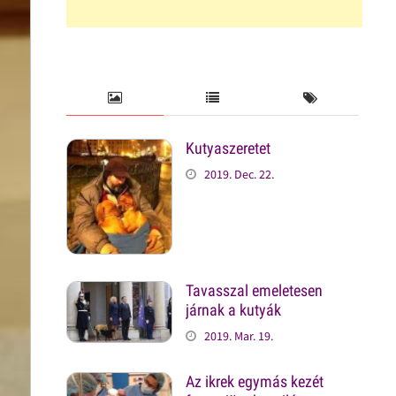
Kutyaszeretet
2019. Dec. 22.
Tavasszal emeletesen
járnak a kutyák
2019. Mar. 19.
Az ikrek egymás kezét