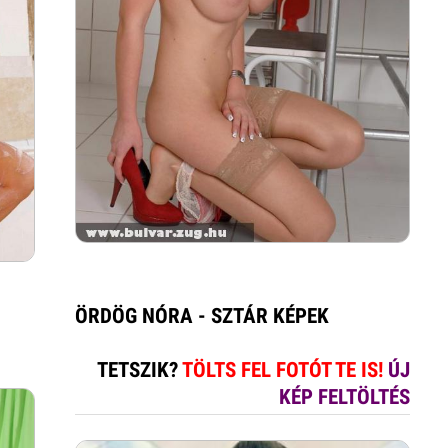
ÖRDÖG NÓRA - SZTÁR KÉPEK
TETSZIK?
TÖLTS FEL FOTÓT TE IS!
ÚJ
KÉP FELTÖLTÉS