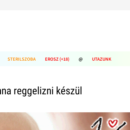
STERILSZOBA
EROSZ (+18)
@
UTAZUNK
na reggelizni készül