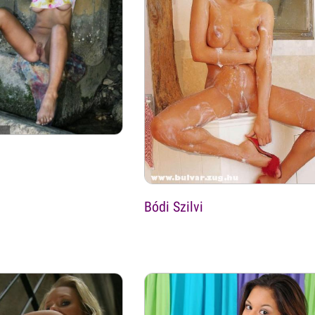
Bódi Szilvi