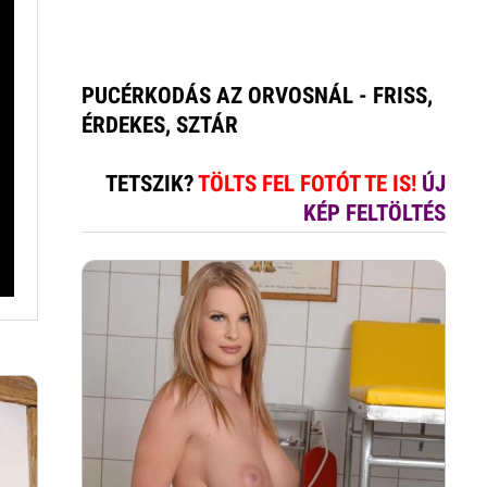
PUCÉRKODÁS AZ ORVOSNÁL - FRISS,
ÉRDEKES, SZTÁR
TETSZIK?
TÖLTS FEL FOTÓT TE IS!
ÚJ
KÉP FELTÖLTÉS