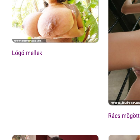
Lógó mellek
Rács mögött