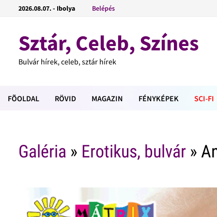
2026.08.07. - Ibolya
Belépés
Sztár, Celeb, Színes
Bulvár hírek, celeb, sztár hírek
FÕOLDAL
RÖVID
MAGAZIN
FÉNYKÉPEK
SCI-FI
Galéria
»
Erotikus, bulvár
» An