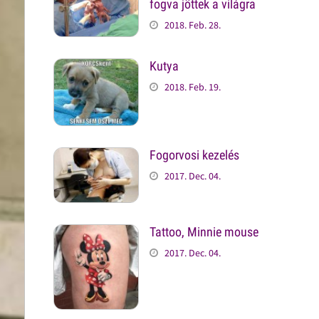
fogva jöttek a világra
2018. Feb. 28.
Kutya
2018. Feb. 19.
Fogorvosi kezelés
2017. Dec. 04.
Tattoo, Minnie mouse
2017. Dec. 04.