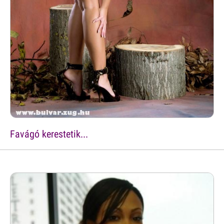
Favágó kerestetik...