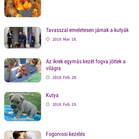
Tavasszal emeletesen járnak a kutyák
2019. Mar. 19.
Az ikrek egymás kezét fogva jöttek a
világra
2018. Feb. 28.
Kutya
2018. Feb. 19.
Fogorvosi kezelés