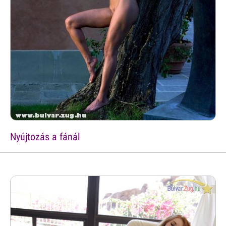
Nyújtozás a fánál