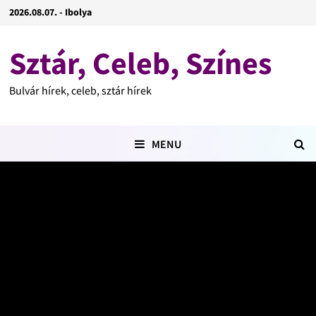
2026.08.07. - Ibolya
Sztár, Celeb, Színes
Bulvár hírek, celeb, sztár hírek
MENU