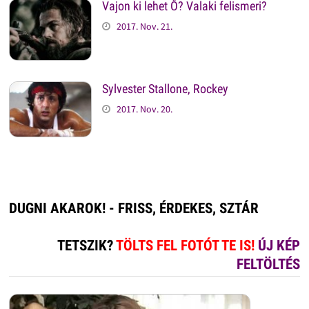
Vajon ki lehet Ő? Valaki felismeri?
2017. Nov. 21.
Sylvester Stallone, Rockey
2017. Nov. 20.
DUGNI AKAROK! - FRISS, ÉRDEKES, SZTÁR
TETSZIK?
TÖLTS FEL FOTÓT TE IS!
ÚJ KÉP
FELTÖLTÉS