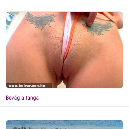
Bevág a tanga