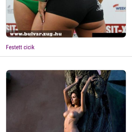
Festett cicik