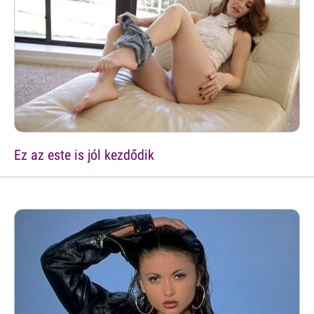
Ez az este is jól kezdődik