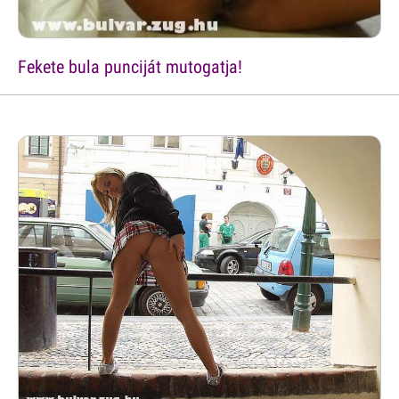
Fekete bula punciját mutogatja!