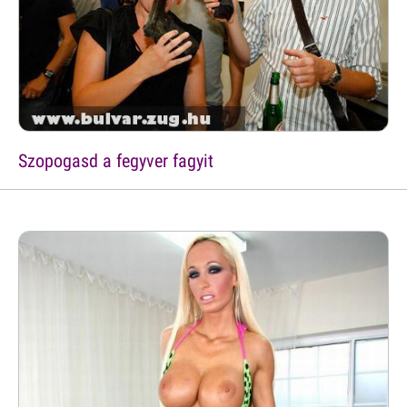
Szopogasd a fegyver fagyit