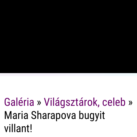
Galéria
»
Világsztárok, celeb
»
Maria Sharapova bugyit
villant!