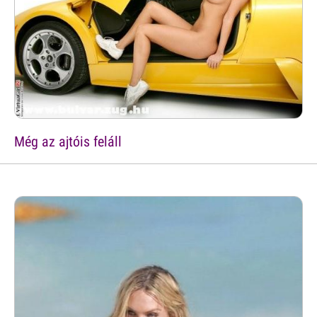
Még az ajtóis feláll