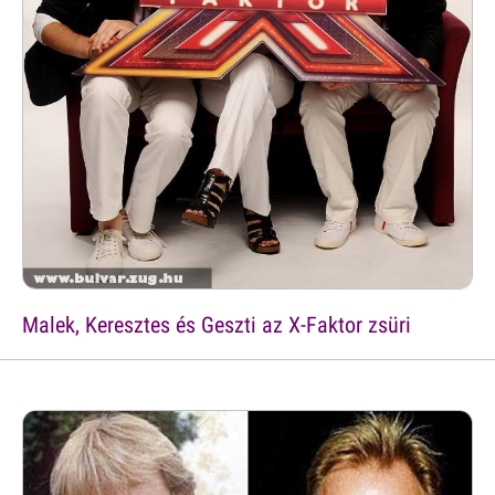
Malek, Keresztes és Geszti az X-Faktor zsüri