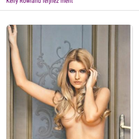
Kelly Rowland férjhez ment