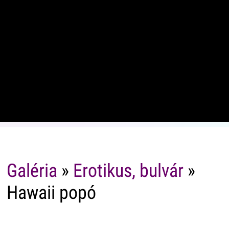
Galéria
»
Erotikus, bulvár
»
Hawaii popó