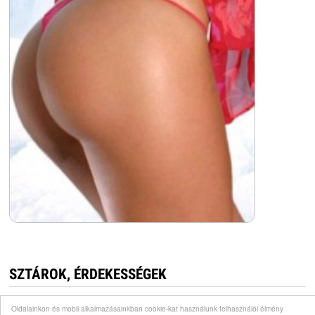
SZTÁROK, ÉRDEKESSÉGEK
Oldalainkon és mobil alkalmazásainkban cookie-kat használunk felhasználói élmény
Kutyaszeretet