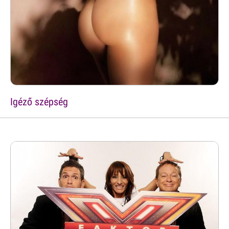
Igéző szépség