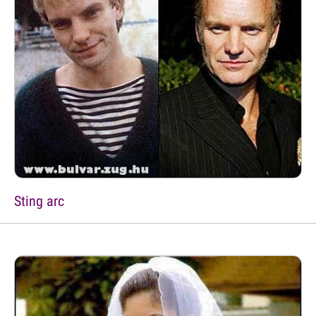
Sting arc