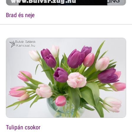
Brad és neje
Tulipán csokor