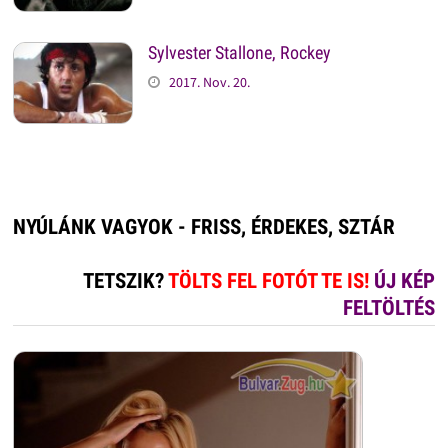
Sylvester Stallone, Rockey
2017. Nov. 20.
NYÚLÁNK VAGYOK - FRISS, ÉRDEKES, SZTÁR
TETSZIK?
TÖLTS FEL FOTÓT TE IS!
ÚJ KÉP
FELTÖLTÉS