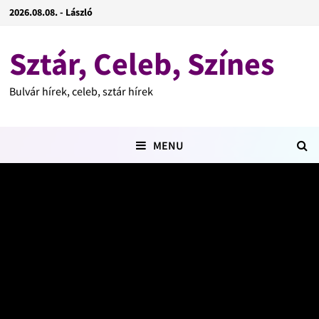
2026.08.08. - László
Sztár, Celeb, Színes
Bulvár hírek, celeb, sztár hírek
MENU