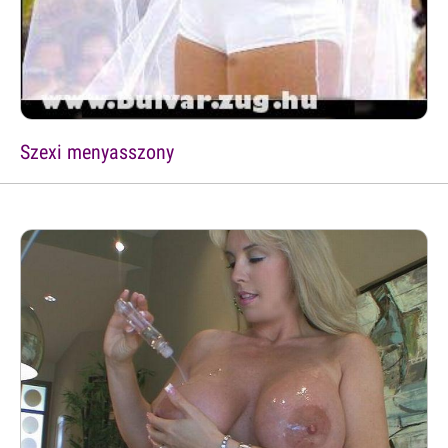
Szexi menyasszony