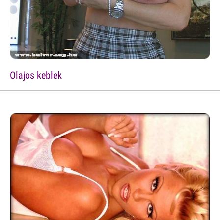
Olajos keblek