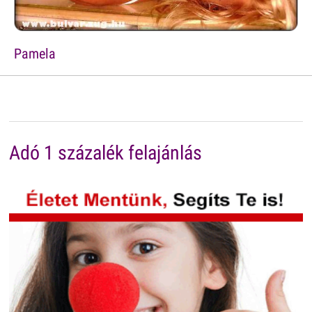
Pamela
Adó 1 százalék felajánlás