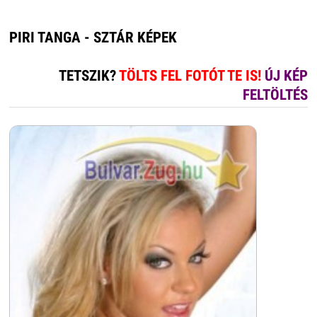
PIRI TANGA - SZTÁR KÉPEK
TETSZIK?
TÖLTS FEL FOTÓT TE IS!
ÚJ KÉP
FELTÖLTÉS