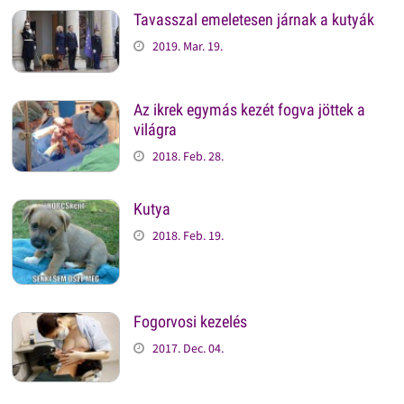
Tavasszal emeletesen járnak a kutyák
2019. Mar. 19.
Az ikrek egymás kezét fogva jöttek a
világra
2018. Feb. 28.
Kutya
2018. Feb. 19.
Fogorvosi kezelés
2017. Dec. 04.