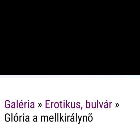
Galéria
»
Erotikus, bulvár
»
Glória a mellkirálynõ