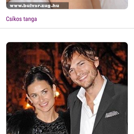
Csíkos tanga