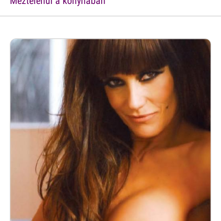
Meztelenül a konyhában