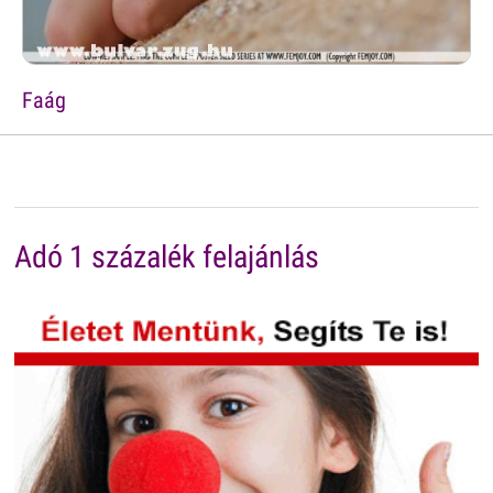
Faág
Adó 1 százalék felajánlás