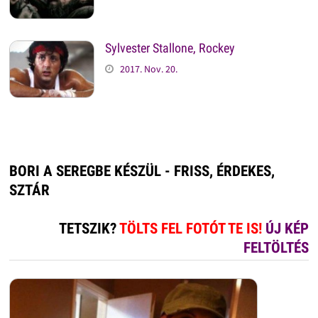
Sylvester Stallone, Rockey
2017. Nov. 20.
BORI A SEREGBE KÉSZÜL - FRISS, ÉRDEKES,
SZTÁR
TETSZIK?
TÖLTS FEL FOTÓT TE IS!
ÚJ KÉP
FELTÖLTÉS