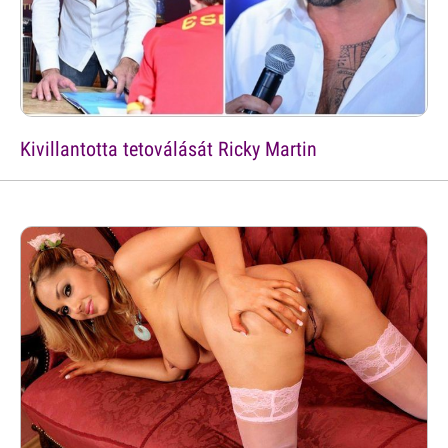
Kivillantotta tetoválását Ricky Martin