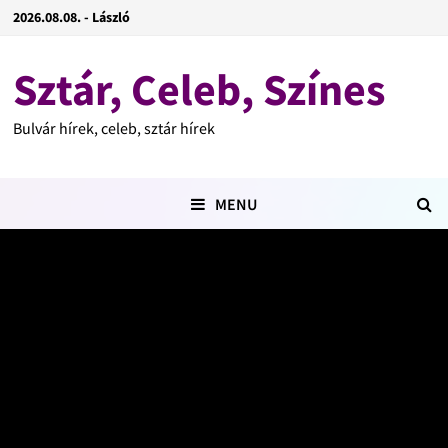
2026.08.08. - László
Sztár, Celeb, Színes
Bulvár hírek, celeb, sztár hírek
MENU