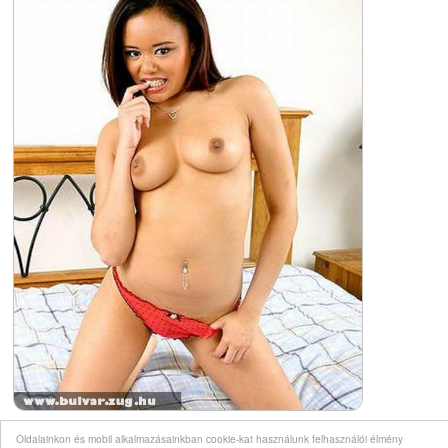
Oldalainkon és mobil alkalmazásainkban cookie-kat használunk felhasználói élmény