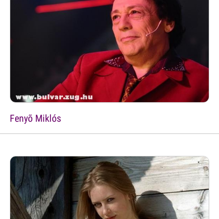
Fenyõ Miklós