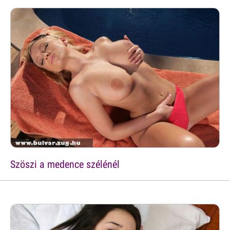
Szöszi a medence szélénél