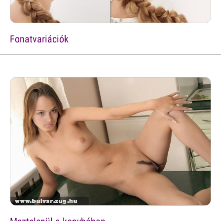
Fonatvariációk