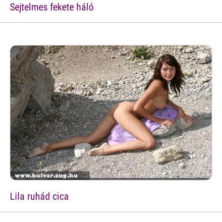
Sejtelmes fekete háló
Lila ruhád cica