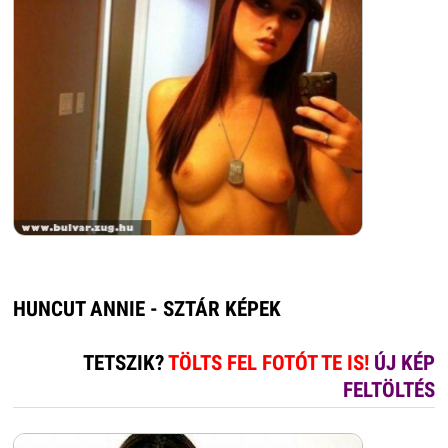
HUNCUT ANNIE - SZTÁR KÉPEK
TETSZIK?
TÖLTS FEL FOTÓT TE IS!
ÚJ KÉP
FELTÖLTÉS