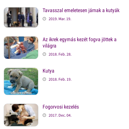
Tavasszal emeletesen járnak a kutyák
2019. Mar. 19.
Az ikrek egymás kezét fogva jöttek a
világra
2018. Feb. 28.
Kutya
2018. Feb. 19.
Fogorvosi kezelés
2017. Dec. 04.