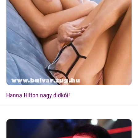
Hanna Hilton nagy didkói!