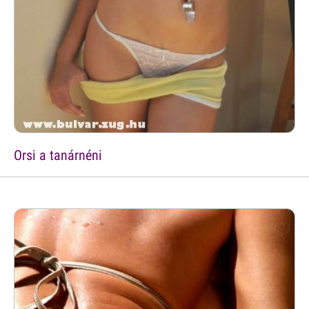
Orsi a tanárnéni