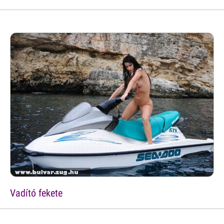
Vadító fekete