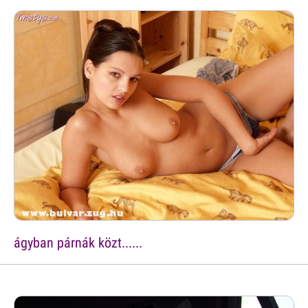
ágyban párnák közt......