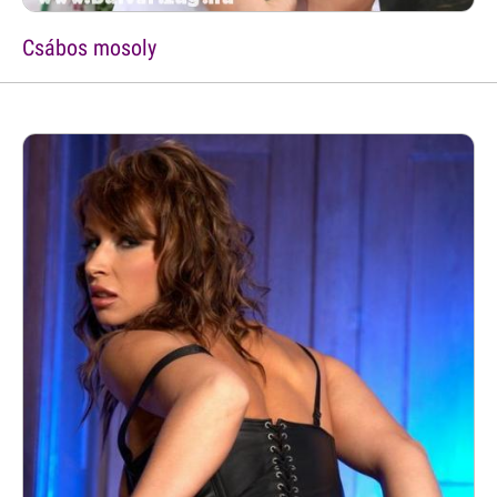
Csábos mosoly