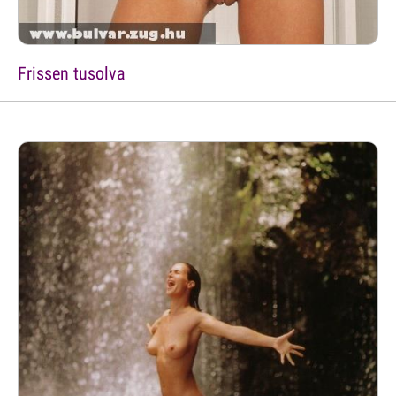
Frissen tusolva