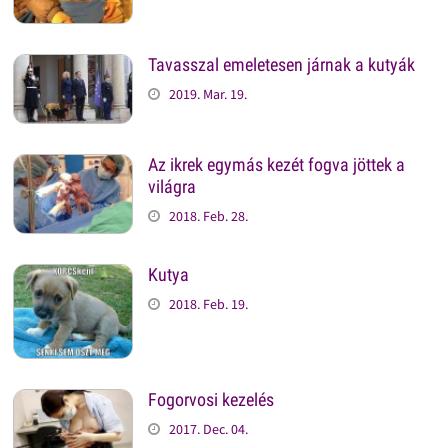
Tavasszal emeletesen járnak a kutyák
2019. Mar. 19.
Az ikrek egymás kezét fogva jöttek a
világra
2018. Feb. 28.
Kutya
2018. Feb. 19.
Fogorvosi kezelés
2017. Dec. 04.