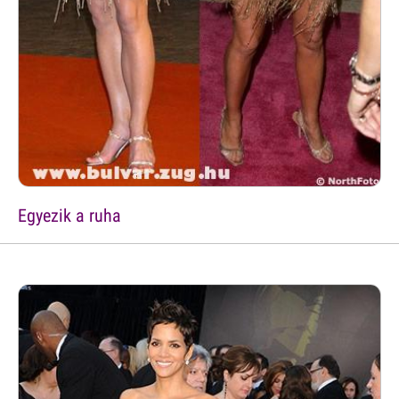
Egyezik a ruha