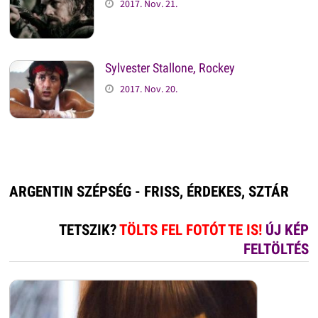
2017. Nov. 21.
Sylvester Stallone, Rockey
2017. Nov. 20.
ARGENTIN SZÉPSÉG - FRISS, ÉRDEKES, SZTÁR
TETSZIK?
TÖLTS FEL FOTÓT TE IS!
ÚJ KÉP
FELTÖLTÉS