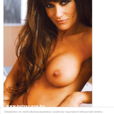
Oldalainkon és mobil alkalmazásainkban cookie-kat használunk felhasználói élmény