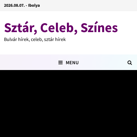
2026.08.07. - Ibolya
Sztár, Celeb, Színes
Bulvár hírek, celeb, sztár hírek
MENU