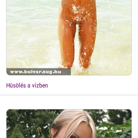
Hûsölés a vízben