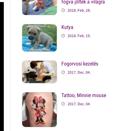
fogva jöttek a világra
2018. Feb. 28.
Kutya
2018. Feb. 19.
Fogorvosi kezelés
2017. Dec. 04.
Tattoo, Minnie mouse
2017. Dec. 04.