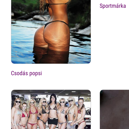
Sportmárka
Csodás popsi