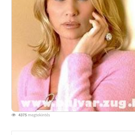
4375
megtekintés