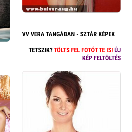
VV VERA TANGÁBAN - SZTÁR KÉPEK
TETSZIK?
TÖLTS FEL FOTÓT TE IS!
ÚJ
KÉP FELTÖLTÉS