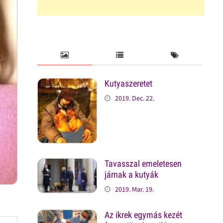
Kutyaszeretet
2019. Dec. 22.
Tavasszal emeletesen
járnak a kutyák
2019. Mar. 19.
Az ikrek egymás kezét