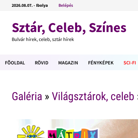
2026.08.07. - Ibolya
Belépés
Sztár, Celeb, Színes
Bulvár hírek, celeb, sztár hírek
FÕOLDAL
RÖVID
MAGAZIN
FÉNYKÉPEK
SCI-FI
Galéria
»
Világsztárok, celeb