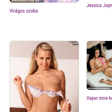
Jessica Jay
Virágos szoba
Vajon mire k