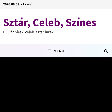
2026.08.08. - László
Sztár, Celeb, Színes
Bulvár hírek, celeb, sztár hírek
MENU