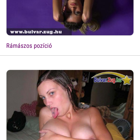
Rámászos pozíció