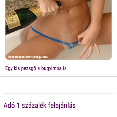
Egy kis pezsgõ a bugyimba is
Adó 1 százalék felajánlás