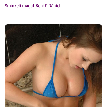
Sminkeli magát Benkõ Dániel