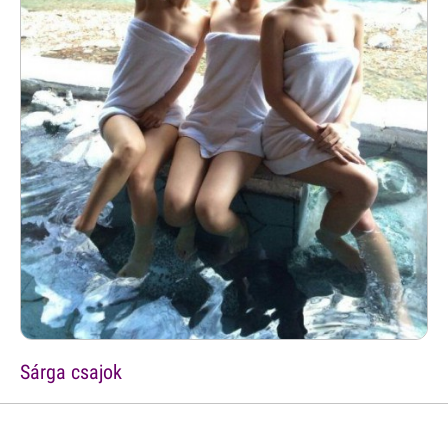
Sárga csajok