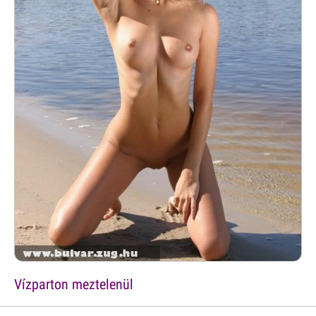
Vízparton meztelenül