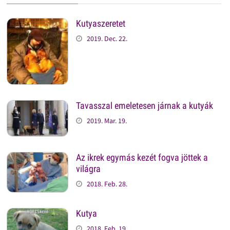
Kutyaszeretet
2019. Dec. 22.
Tavasszal emeletesen járnak a kutyák
2019. Mar. 19.
Az ikrek egymás kezét fogva jöttek a
világra
2018. Feb. 28.
Kutya
2018. Feb. 19.