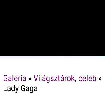
Galéria
»
Világsztárok, celeb
»
Lady Gaga