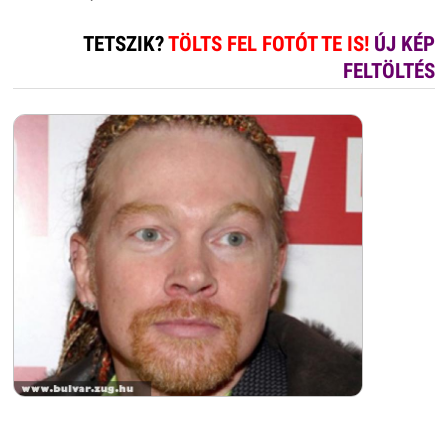
TETSZIK?
TÖLTS FEL FOTÓT TE IS!
ÚJ KÉP
FELTÖLTÉS