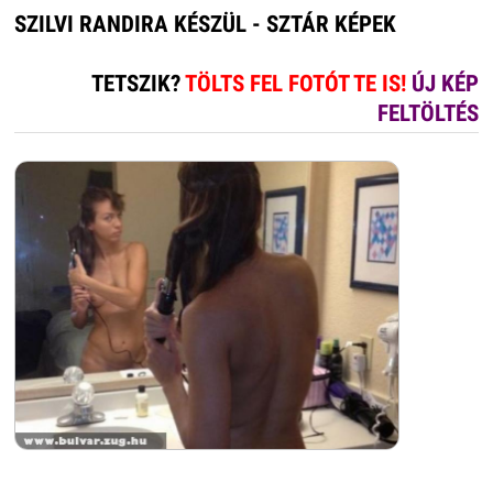
SZILVI RANDIRA KÉSZÜL - SZTÁR KÉPEK
TETSZIK?
TÖLTS FEL FOTÓT TE IS!
ÚJ KÉP
FELTÖLTÉS