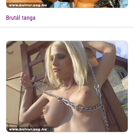
Brutál tanga