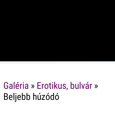
Galéria
»
Erotikus, bulvár
»
Beljebb húzódó