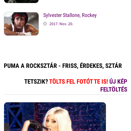
Sylvester Stallone, Rockey
2017. Nov. 20.
PUMA A ROCKSZTÁR - FRISS, ÉRDEKES, SZTÁR
TETSZIK?
TÖLTS FEL FOTÓT TE IS!
ÚJ KÉP
FELTÖLTÉS