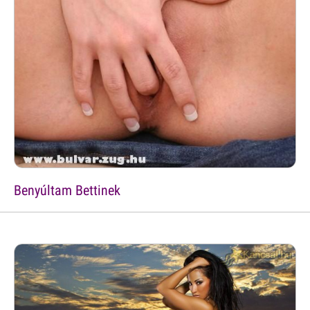
Benyúltam Bettinek