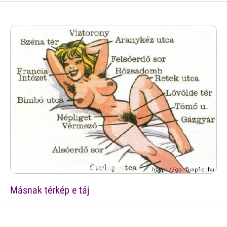
Másnak térkép e táj