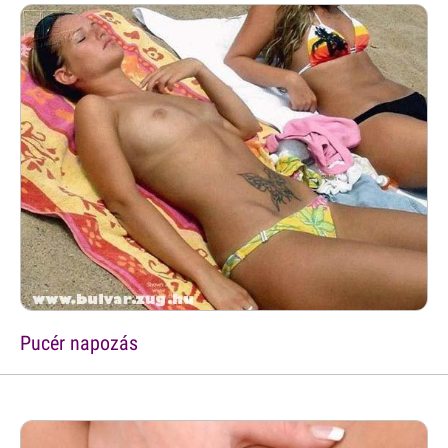
Pucér napozás