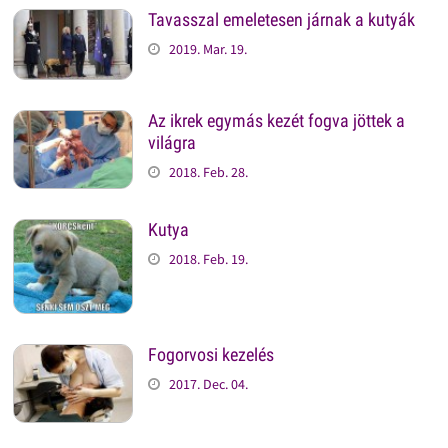
Tavasszal emeletesen járnak a kutyák
2019. Mar. 19.
Az ikrek egymás kezét fogva jöttek a
világra
2018. Feb. 28.
Kutya
2018. Feb. 19.
Fogorvosi kezelés
2017. Dec. 04.