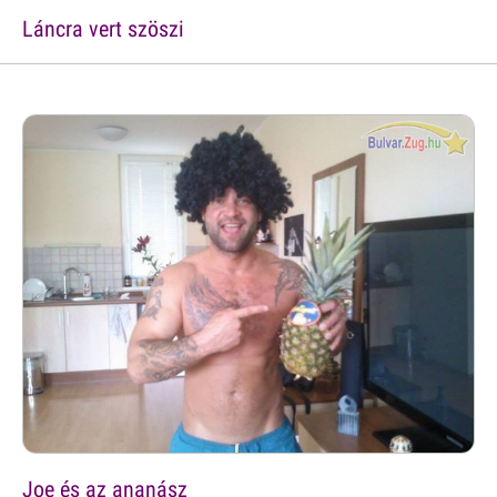
Láncra vert szöszi
Joe és az ananász