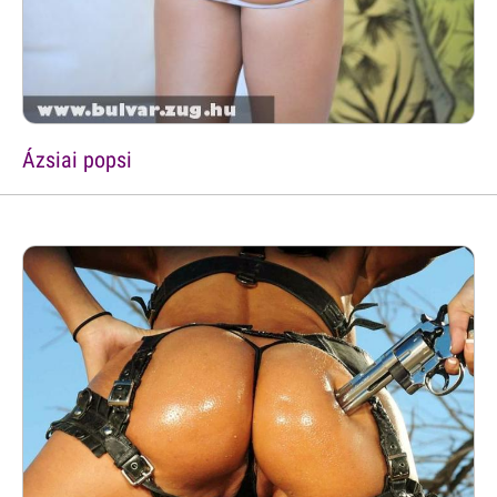
Ázsiai popsi