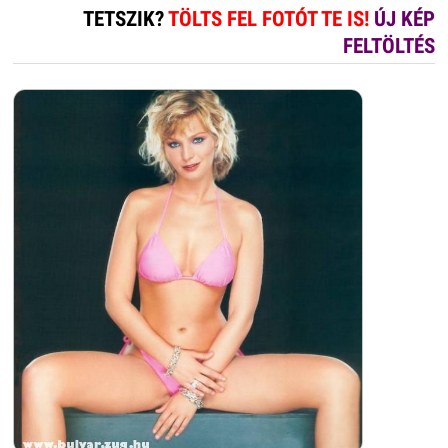
TETSZIK?
TÖLTS FEL FOTÓT TE IS!
ÚJ KÉP
FELTÖLTÉS