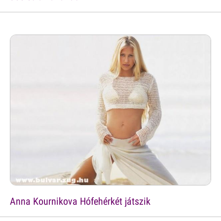
Anna Kournikova Hófehérkét játszik