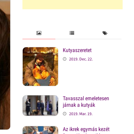
Kutyaszeretet
2019. Dec. 22.
Tavasszal emeletesen
járnak a kutyák
2019. Mar. 19.
Az ikrek egymás kezét