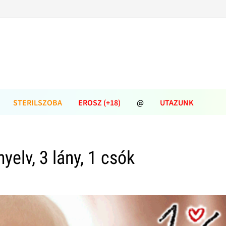
STERILSZOBA
EROSZ (+18)
@
UTAZUNK
nyelv, 3 lány, 1 csók