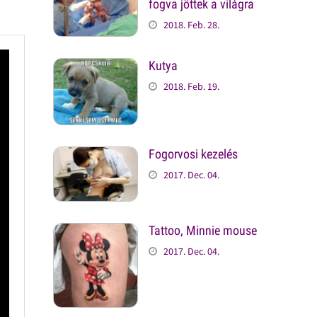
fogva jöttek a világra
2018. Feb. 28.
Kutya
2018. Feb. 19.
Fogorvosi kezelés
2017. Dec. 04.
Tattoo, Minnie mouse
2017. Dec. 04.