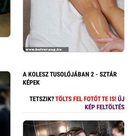
A KOLESZ TUSOLÓJÁBAN 2 - SZTÁR
KÉPEK
TETSZIK?
TÖLTS FEL FOTÓT TE IS!
ÚJ
KÉP FELTÖLTÉS