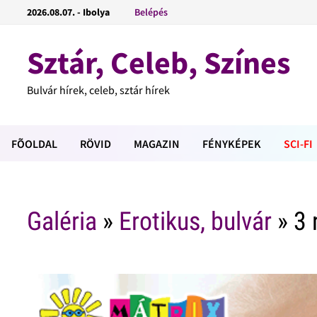
2026.08.07. - Ibolya
Belépés
Sztár, Celeb, Színes
Bulvár hírek, celeb, sztár hírek
FÕOLDAL
RÖVID
MAGAZIN
FÉNYKÉPEK
SCI-FI
Galéria
»
Erotikus, bulvár
» 3 