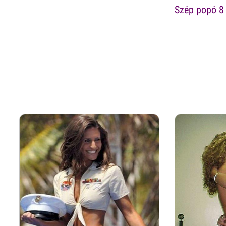
Szép popó 8