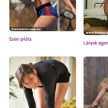
Szexi pilóta
Lányok egym