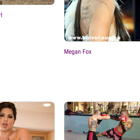
l
Megan Fox