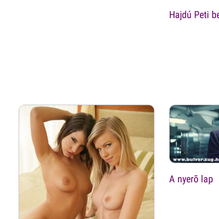
Hajdú Peti be
A nyerõ lap