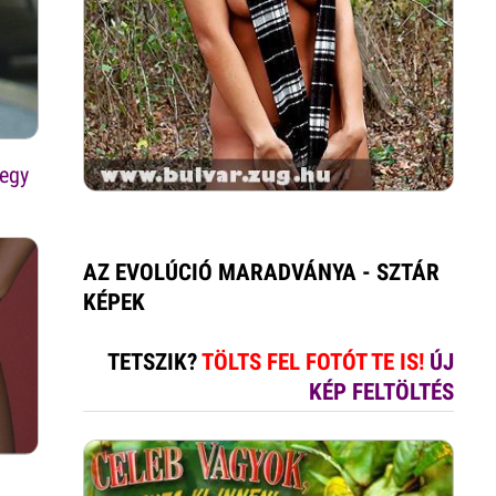
megy
AZ EVOLÚCIÓ MARADVÁNYA - SZTÁR
KÉPEK
TETSZIK?
TÖLTS FEL FOTÓT TE IS!
ÚJ
KÉP FELTÖLTÉS