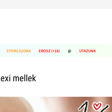
STERILSZOBA
EROSZ (+18)
@
UTAZUNK
exi mellek