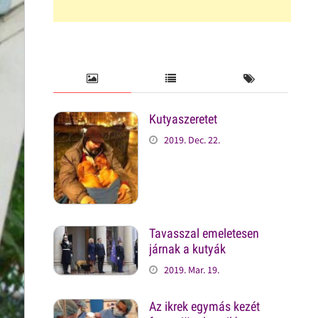
Kutyaszeretet
2019. Dec. 22.
Tavasszal emeletesen
járnak a kutyák
2019. Mar. 19.
Az ikrek egymás kezét