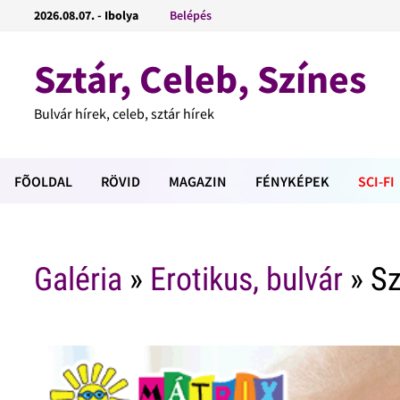
2026.08.07. - Ibolya
Belépés
Sztár, Celeb, Színes
Bulvár hírek, celeb, sztár hírek
FÕOLDAL
RÖVID
MAGAZIN
FÉNYKÉPEK
SCI-FI
Galéria
»
Erotikus, bulvár
» Sz