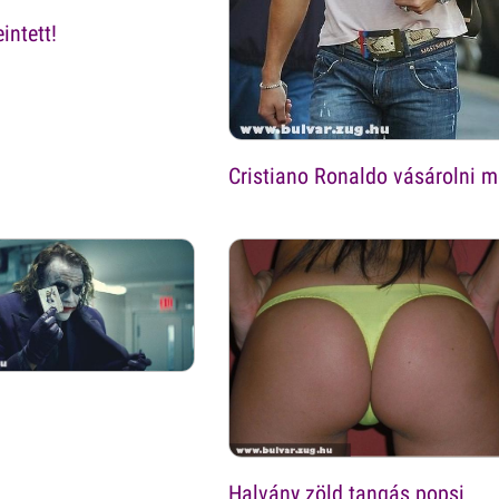
intett!
Cristiano Ronaldo vásárolni 
Halvány zöld tangás popsi