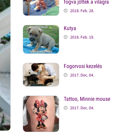
fogva jöttek a világra
2018. Feb. 28.
Kutya
2018. Feb. 19.
Fogorvosi kezelés
2017. Dec. 04.
Tattoo, Minnie mouse
2017. Dec. 04.